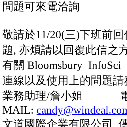
問題可來電洽詢
敬請於11/20(三)下班
題, 亦煩請以回覆此信之
有關 Bloomsbury_InfoSc
連線以及使用上的問題請
業務助理/詹小姐 電話： (0
MAIL:
candy@windeal.co
文道國際企業有限公司 傳真： 