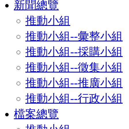
新聞總覽
推動小組
推動小組--彙整小組
推動小組--採購小組
推動小組--徵集小組
推動小組--推廣小組
推動小組--行政小組
檔案總覽