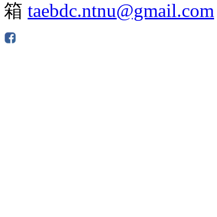
箱
taebdc.ntnu@gmail.com