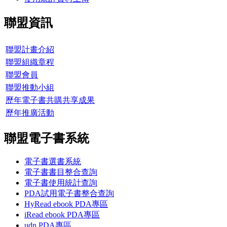
聯盟資訊
聯盟計畫介紹
聯盟組織章程
聯盟會員
聯盟推動小組
歷年電子書共購共享成果
歷年推廣活動
聯盟電子書系統
電子書選書系統
電子書書目整合查詢
電子書使用統計查詢
PDA試用電子書整合查詢
HyRead ebook PDA專區
iRead ebook PDA專區
udn PDA
專區