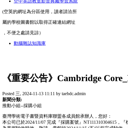
空中英語教室影音典藏學習系統
(空英的網址為分區使用，讀者請洽所
屬的學校圖書館以取得正確連結網址
，不便之處請見諒）
動腦雜誌知識庫
《重要公告》Cambridge Cor
Posted 三, 2024-11-13 11:11 by taebdc.admin
新聞分類:
推動小組--採購小組
臺灣學術電子書暨資料庫聯盟各成員館承辦人，您好：
本公司已於2024/11/07 完成『採購案號』NT111310304615