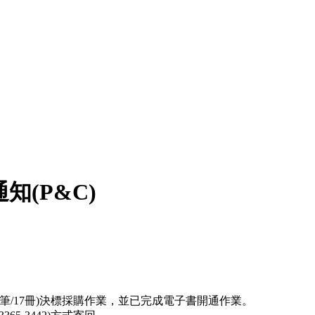
通知(P&C)
後續擴充(17筆/17冊)決標採購作業，並已完成電子書開通作業。