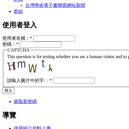
台灣學術電子書聯盟網站新聞
群組
使用者登入
使用者名稱：
*
密碼：
*
CAPTCHA
This question is for testing whether you are a human visitor and t
請輸入圖片中的字:：
*
索取新密碼
導覽
使用統計資料上傳