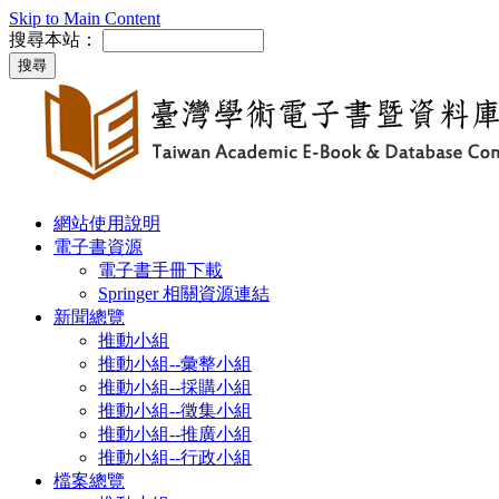
Skip to Main Content
搜尋本站：
網站使用說明
電子書資源
電子書手冊下載
Springer 相關資源連結
新聞總覽
推動小組
推動小組--彙整小組
推動小組--採購小組
推動小組--徵集小組
推動小組--推廣小組
推動小組--行政小組
檔案總覽