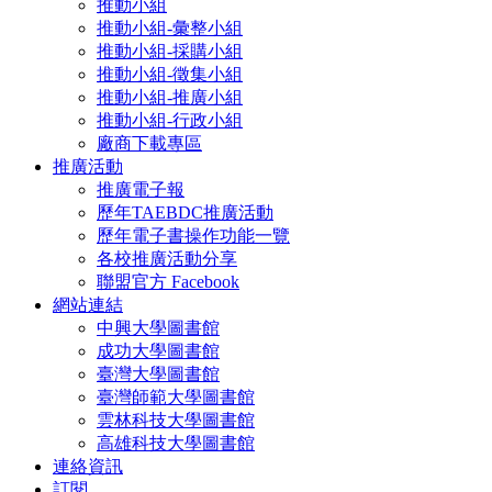
推動小組
推動小組-彙整小組
推動小組-採購小組
推動小組-徵集小組
推動小組-推廣小組
推動小組-行政小組
廠商下載專區
推廣活動
推廣電子報
歷年TAEBDC推廣活動
歷年電子書操作功能一覽
各校推廣活動分享
聯盟官方 Facebook
網站連結
中興大學圖書館
成功大學圖書館
臺灣大學圖書館
臺灣師範大學圖書館
雲林科技大學圖書館
高雄科技大學圖書館
連絡資訊
訂閱