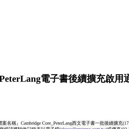
e_PeterLang電子書後續擴充啟用
，『標案名稱』Cambridge Core_PeterLang西文電子書一批