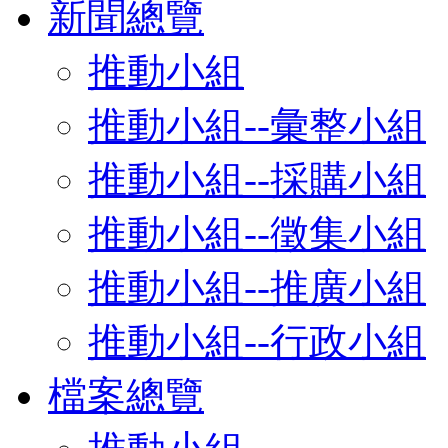
新聞總覽
推動小組
推動小組--彙整小組
推動小組--採購小組
推動小組--徵集小組
推動小組--推廣小組
推動小組--行政小組
檔案總覽