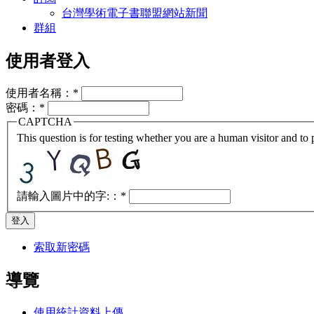
台灣學術電子書聯盟網站新聞
群組
使用者登入
使用者名稱：
*
密碼：
*
CAPTCHA
This question is for testing whether you are a human visitor and t
請輸入圖片中的字:：
*
索取新密碼
導覽
使用統計資料上傳