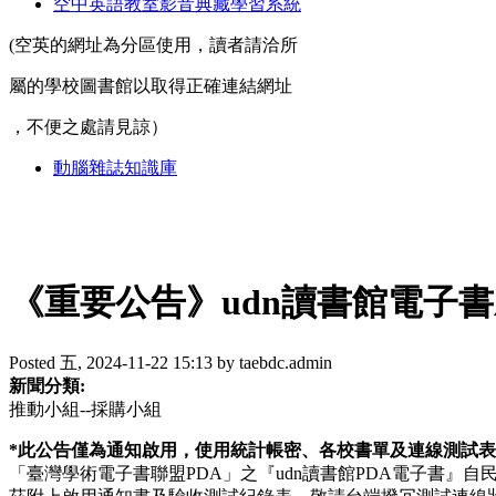
空中英語教室影音典藏學習系統
(空英的網址為分區使用，讀者請洽所
屬的學校圖書館以取得正確連結網址
，不便之處請見諒）
動腦雜誌知識庫
《重要公告》udn讀書館電子書啟
Posted 五, 2024-11-22 15:13 by taebdc.admin
新聞分類:
推動小組--採購小組
*此公告僅為通知啟用，使用統計帳密、各校書單及連線測試
「臺灣學術電子書聯盟PDA」之『udn讀書館PDA電子書』自民