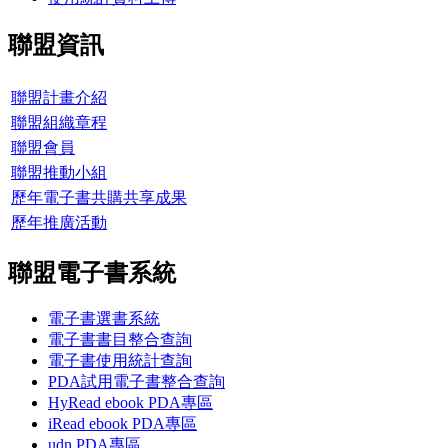
聯盟資訊
聯盟計畫介紹
聯盟組織章程
聯盟會員
聯盟推動小組
歷年電子書共購共享成果
歷年推廣活動
聯盟電子書系統
電子書選書系統
電子書書目整合查詢
電子書使用統計查詢
PDA試用電子書整合查詢
HyRead ebook PDA專區
iRead ebook PDA專區
udn PDA
專區