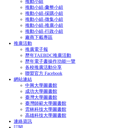
推動小組
推動小組-彙整小組
推動小組-採購小組
推動小組-徵集小組
推動小組-推廣小組
推動小組-行政小組
廠商下載專區
推廣活動
推廣電子報
歷年TAEBDC推廣活動
歷年電子書操作功能一覽
各校推廣活動分享
聯盟官方 Facebook
網站連結
中興大學圖書館
成功大學圖書館
臺灣大學圖書館
臺灣師範大學圖書館
雲林科技大學圖書館
高雄科技大學圖書館
連絡資訊
訂閱