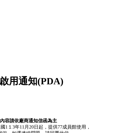
用通知(PDA)
表內容請依廠商通知信函為主
國1１3年11月20日起，提供77成員館使用，