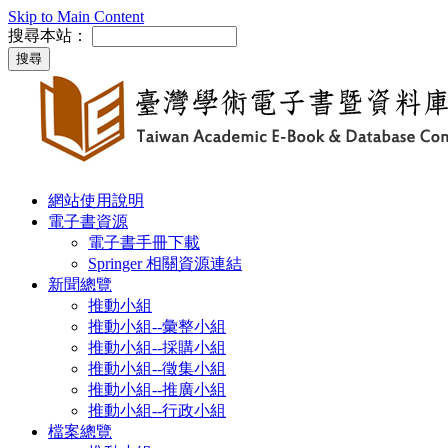
Skip to Main Content
搜尋本站：
網站使用說明
電子書資源
電子書手冊下載
Springer 相關資源連結
新聞總覽
推動小組
推動小組--彙整小組
推動小組--採購小組
推動小組--徵集小組
推動小組--推廣小組
推動小組--行政小組
檔案總覽