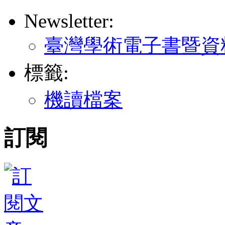
Newsletter:
臺灣學術電子書暨資
標籤:
機讀檔案
訂閱