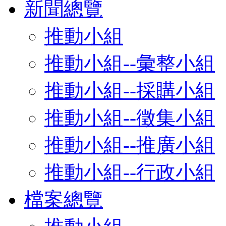
新聞總覽
推動小組
推動小組--彙整小組
推動小組--採購小組
推動小組--徵集小組
推動小組--推廣小組
推動小組--行政小組
檔案總覽