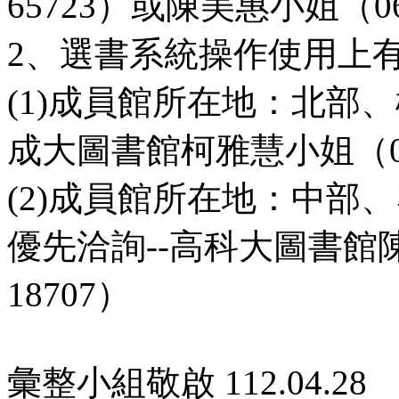
65723）或陳美惠小姐（06-
2、選書系統操作使用上
(1)成員館所在地：北部
成大圖書館柯雅慧小姐（06-2
(2)成員館所在地：中部
優先洽詢--高科大圖書館陳莉
18707）
彙整小組敬啟 112.04.28