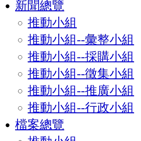
新聞總覽
推動小組
推動小組--彙整小組
推動小組--採購小組
推動小組--徵集小組
推動小組--推廣小組
推動小組--行政小組
檔案總覽