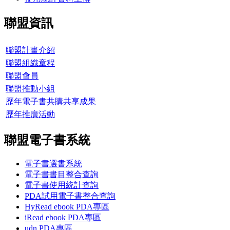
聯盟資訊
聯盟計畫介紹
聯盟組織章程
聯盟會員
聯盟推動小組
歷年電子書共購共享成果
歷年推廣活動
聯盟電子書系統
電子書選書系統
電子書書目整合查詢
電子書使用統計查詢
PDA試用電子書整合查詢
HyRead ebook PDA專區
iRead ebook PDA專區
udn PDA
專區