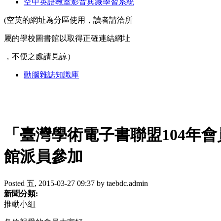
空中英語教室影音典藏學習系統
(空英的網址為分區使用，讀者請洽所
屬的學校圖書館以取得正確連結網址
，不便之處請見諒）
動腦雜誌知識庫
「臺灣學術電子書聯盟104年會員
館派員參加
Posted 五, 2015-03-27 09:37 by taebdc.admin
新聞分類:
推動小組