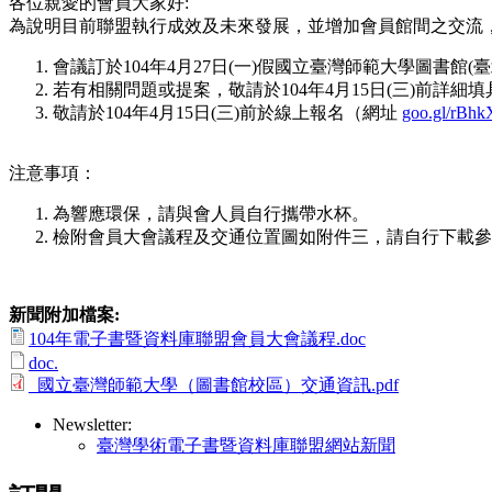
各位親愛的會員大家好:
為說明目前聯盟執行成效及未來發展，並增加會員館間之交流
會議訂於104年4月27日(一)假國立臺灣師範大學圖書館
若有相關問題或提案，敬請於104年4月15日(三)前詳細填具所附表
敬請於104年4月15日(三)前於線上報名（網址
goo.gl/rBhk
注意事項：
為響應環保，請與會人員自行攜帶水杯。
檢附會員大會議程及交通位置圖如附件三，請自行下載參
新聞附加檔案:
104年電子書暨資料庫聯盟會員大會議程.doc
doc.
_國立臺灣師範大學（圖書館校區）交通資訊.pdf
Newsletter:
臺灣學術電子書暨資料庫聯盟網站新聞