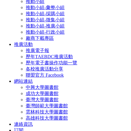
推動小組
推動小組-彙整小組
推動小組-採購小組
推動小組-徵集小組
推動小組-推廣小組
推動小組-行政小組
廠商下載專區
推廣活動
推廣電子報
歷年TAEBDC推廣活動
歷年電子書操作功能一覽
各校推廣活動分享
聯盟官方 Facebook
網站連結
中興大學圖書館
成功大學圖書館
臺灣大學圖書館
臺灣師範大學圖書館
雲林科技大學圖書館
高雄科技大學圖書館
連絡資訊
訂閱