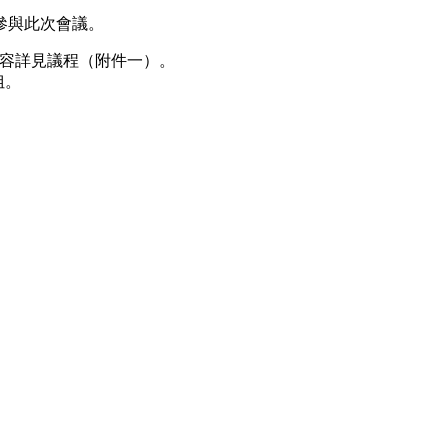
參與此次會議。
議內容詳見議程（附件一）。
姐。