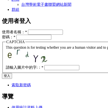
台灣學術電子書聯盟網站新聞
群組
使用者登入
使用者名稱：
*
密碼：
*
CAPTCHA
This question is for testing whether you are a human visitor and t
請輸入圖片中的字:：
*
索取新密碼
導覽
使用統計資料上傳