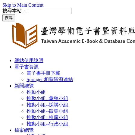
Skip to Main Content
搜尋本站：
網站使用說明
電子書資源
電子書手冊下載
Springer 相關資源連結
新聞總覽
推動小組
推動小組--彙整小組
推動小組--採購小組
推動小組--徵集小組
推動小組--推廣小組
推動小組--行政小組
檔案總覽