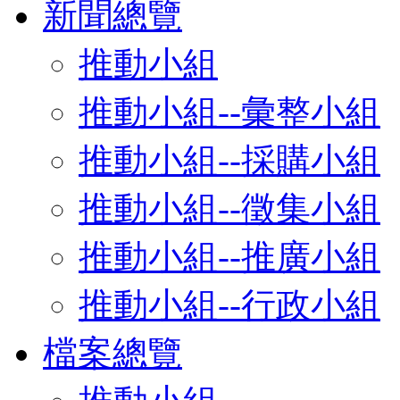
新聞總覽
推動小組
推動小組--彙整小組
推動小組--採購小組
推動小組--徵集小組
推動小組--推廣小組
推動小組--行政小組
檔案總覽