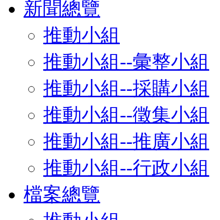
新聞總覽
推動小組
推動小組--彙整小組
推動小組--採購小組
推動小組--徵集小組
推動小組--推廣小組
推動小組--行政小組
檔案總覽