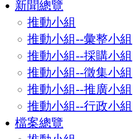
新聞總覽
推動小組
推動小組--彙整小組
推動小組--採購小組
推動小組--徵集小組
推動小組--推廣小組
推動小組--行政小組
檔案總覽