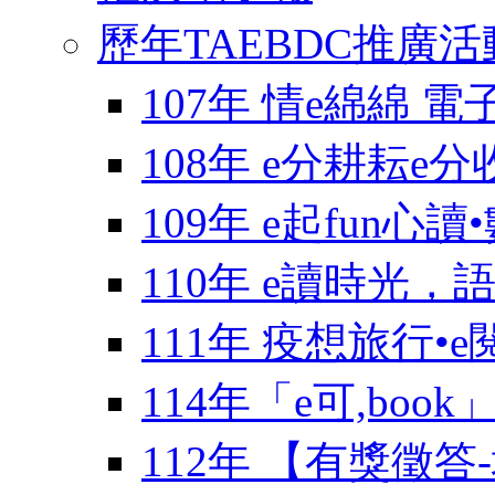
歷年TAEBDC推廣活
107年 情e綿綿 
108年 e分耕耘e
109年 e起fun
110年 e讀時光
111年 疫想旅行•
114年「e可,boo
112年 【有獎徵