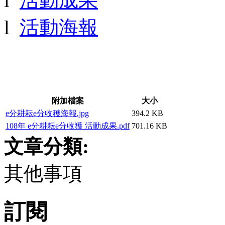
l
活動成果
l
活動海報
附加檔案
大小
e分耕耘e分收穫海報.jpg
394.2 KB
108年 e分耕耘e分收獲 活動成果.pdf
701.16 KB
文章分類:
其他事項
訂閱