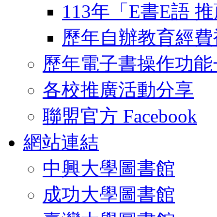
113年「E書E語
歷年自辦教育經費
歷年電子書操作功能
各校推廣活動分享
聯盟官方 Facebook
網站連結
中興大學圖書館
成功大學圖書館