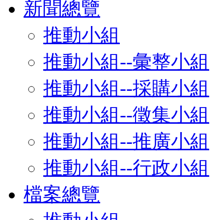
新聞總覽
推動小組
推動小組--彙整小組
推動小組--採購小組
推動小組--徵集小組
推動小組--推廣小組
推動小組--行政小組
檔案總覽