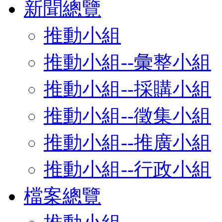
新聞總覽
推動小組
推動小組--彙整小組
推動小組--採購小組
推動小組--徵集小組
推動小組--推廣小組
推動小組--行政小組
檔案總覽