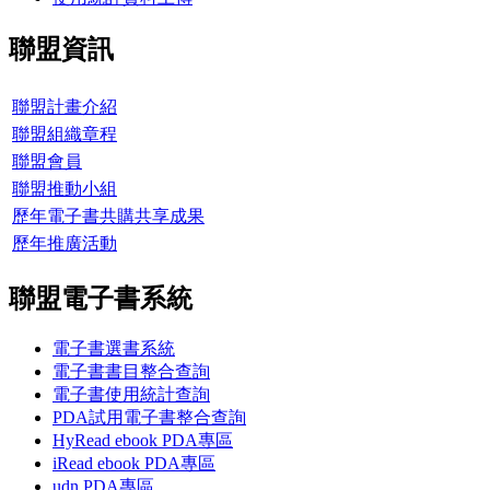
聯盟資訊
聯盟計畫介紹
聯盟組織章程
聯盟會員
聯盟推動小組
歷年電子書共購共享成果
歷年推廣活動
聯盟電子書系統
電子書選書系統
電子書書目整合查詢
電子書使用統計查詢
PDA試用電子書整合查詢
HyRead ebook PDA專區
iRead ebook PDA專區
udn PDA
專區