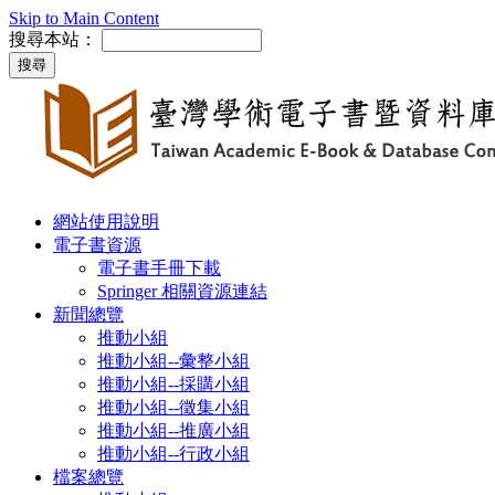
Skip to Main Content
搜尋本站：
網站使用說明
電子書資源
電子書手冊下載
Springer 相關資源連結
新聞總覽
推動小組
推動小組--彙整小組
推動小組--採購小組
推動小組--徵集小組
推動小組--推廣小組
推動小組--行政小組
檔案總覽