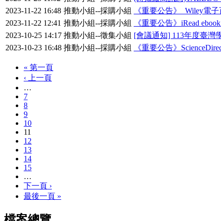
2023-11-22 16:48
推動小組--採購小組
《重要公告》_Wiley電子
2023-11-22 12:41
推動小組--採購小組
《重要公告》iRead ebo
2023-10-25 14:17
推動小組--徵集小組
[會議通知] 113年度
2023-10-23 16:48
推動小組--採購小組
《重要公告》ScienceDirect
« 第一頁
‹ 上一頁
…
7
8
9
10
11
12
13
14
15
…
下一頁 ›
最後一頁 »
檔案總覽