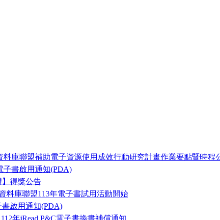
暨資料庫聯盟補助電子資源使用成效行動研究計畫作業要點暨時程
子書啟用通知(PDA)
禮】得獎公告
暨資料庫聯盟113年電子書試用活動開始
子書啟用通知(PDA)
112年iRead P&C電子書換書補償通知