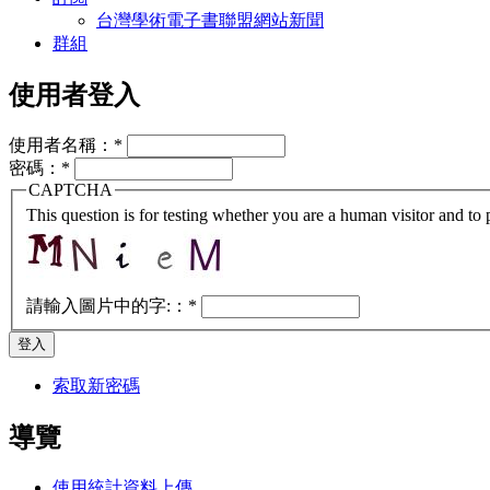
台灣學術電子書聯盟網站新聞
群組
使用者登入
使用者名稱：
*
密碼：
*
CAPTCHA
This question is for testing whether you are a human visitor and t
請輸入圖片中的字:：
*
索取新密碼
導覽
使用統計資料上傳