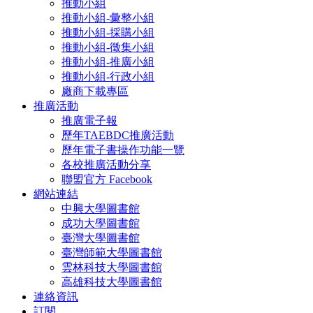
推動小組
推動小組-彙整小組
推動小組-採購小組
推動小組-徵集小組
推動小組-推廣小組
推動小組-行政小組
廠商下載專區
推廣活動
推廣電子報
歷年TAEBDC推廣活動
歷年電子書操作功能一覽
各校推廣活動分享
聯盟官方 Facebook
網站連結
中興大學圖書館
成功大學圖書館
臺灣大學圖書館
臺灣師範大學圖書館
雲林科技大學圖書館
高雄科技大學圖書館
連絡資訊
訂閱