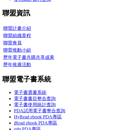
聯盟資訊
聯盟計畫介紹
聯盟組織章程
聯盟會員
聯盟推動小組
歷年電子書共購共享成果
歷年推廣活動
聯盟電子書系統
電子書選書系統
電子書書目整合查詢
電子書使用統計查詢
PDA試用電子書整合查詢
HyRead ebook PDA專區
iRead ebook PDA專區
udn PDA
專區