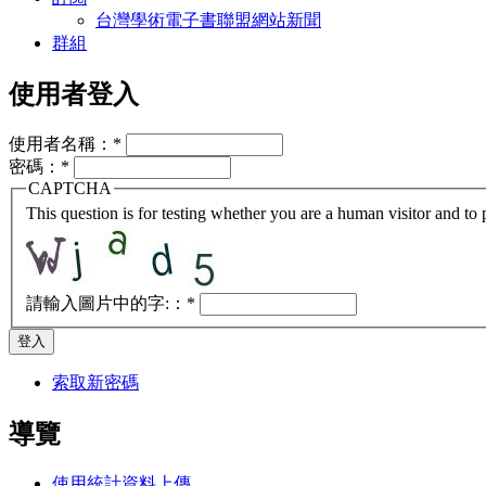
台灣學術電子書聯盟網站新聞
群組
使用者登入
使用者名稱：
*
密碼：
*
CAPTCHA
This question is for testing whether you are a human visitor and t
請輸入圖片中的字:：
*
索取新密碼
導覽
使用統計資料上傳