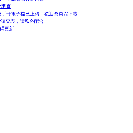
之調查
大會手冊電子檔已上傳，歡迎會員館下載
IP調查表，請務必配合
密碼更新