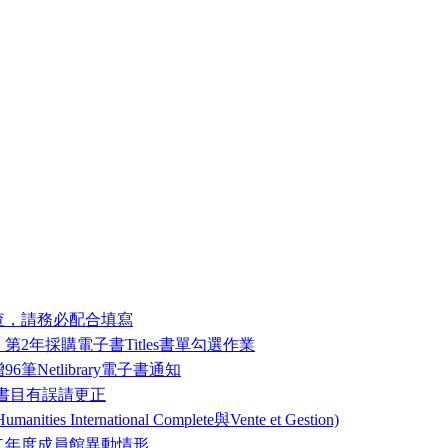
查，請務必配合填寫
2年採購電子書Titles書單勾選作業
Netlibrary電子書通知
電子書書目有誤請更正
s International Complete與Vente et Gestion)
二年度成員館異動情形