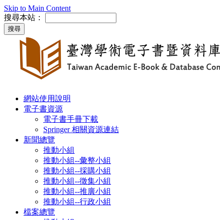
Skip to Main Content
搜尋本站：
網站使用說明
電子書資源
電子書手冊下載
Springer 相關資源連結
新聞總覽
推動小組
推動小組--彙整小組
推動小組--採購小組
推動小組--徵集小組
推動小組--推廣小組
推動小組--行政小組
檔案總覽