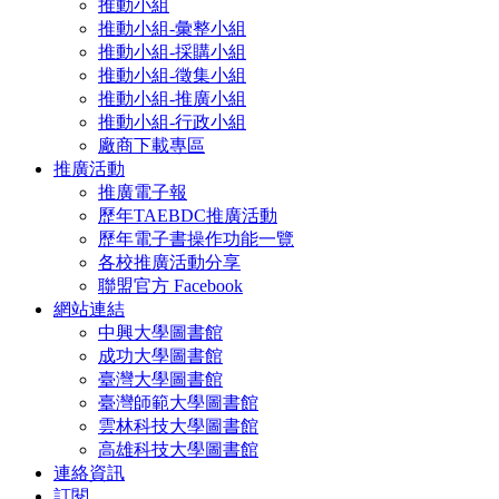
推動小組
推動小組-彙整小組
推動小組-採購小組
推動小組-徵集小組
推動小組-推廣小組
推動小組-行政小組
廠商下載專區
推廣活動
推廣電子報
歷年TAEBDC推廣活動
歷年電子書操作功能一覽
各校推廣活動分享
聯盟官方 Facebook
網站連結
中興大學圖書館
成功大學圖書館
臺灣大學圖書館
臺灣師範大學圖書館
雲林科技大學圖書館
高雄科技大學圖書館
連絡資訊
訂閱