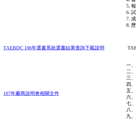
5.
6.
7. 
8.
TAEBDC 106年選書系統選書結果查詢下載說明
TA
一、
二、
三、
四、
五、
107年廠商說明會相關文件
六、
七、成
八、
九、