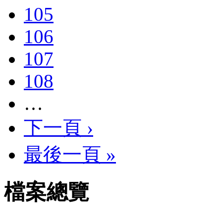
105
106
107
108
…
下一頁 ›
最後一頁 »
檔案總覽