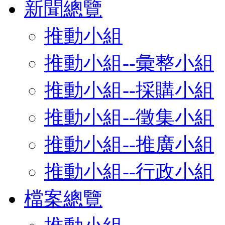
新聞總覽
推動小組
推動小組--彙整小組
推動小組--採購小組
推動小組--徵集小組
推動小組--推廣小組
推動小組--行政小組
檔案總覽