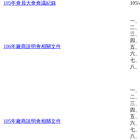
105年會員大會會議紀錄
10
一、
二、
三、
四、
106年廠商說明會相關文件
五、
六、成
七、
八、
一、
二、
三、
四、
五、
105年廠商說明會相關文件
六、成
七、
八、