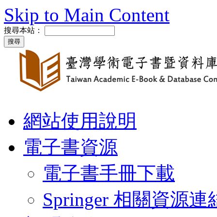
Skip to Main Content
搜尋本站：
網站使用說明
電子書資源
電子書手冊下載
Springer 相關資源連