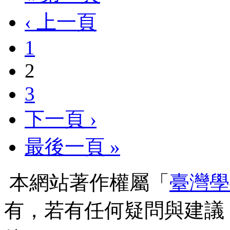
‹ 上一頁
1
2
3
下一頁 ›
最後一頁 »
本網站著作權屬「
臺灣學
有，若有任何疑問與建議