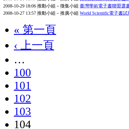
2008-10-29 18:06
推動小組－徵集小組
臺灣學術電子書聯盟選
2008-10-27 13:57
推動小組－推廣小組
World Scientific電子書
« 第一頁
‹ 上一頁
…
100
101
102
103
104