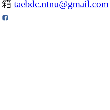
箱
taebdc.ntnu@gmail.com