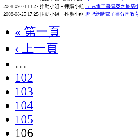
2008-09-03 13:27
推動小組－採購小組
Titles電子書購案之
2008-08-25 17:25
推動小組－推廣小組
聯盟新購電子書分區教育
« 第一頁
‹ 上一頁
…
102
103
104
105
106