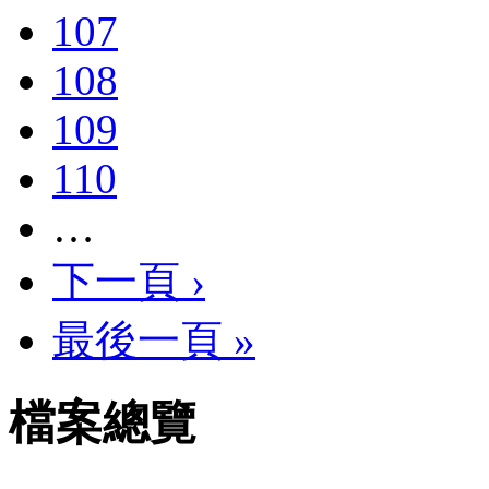
107
108
109
110
…
下一頁 ›
最後一頁 »
檔案總覽