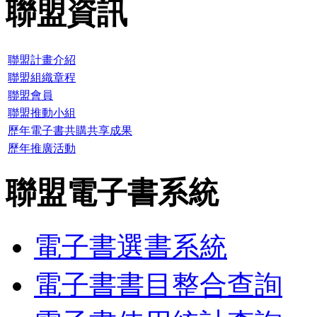
聯盟資訊
聯盟計畫介紹
聯盟組織章程
聯盟會員
聯盟推動小組
歷年電子書共購共享成果
歷年推廣活動
聯盟電子書系統
電子書選書系統
電子書書目整合查詢