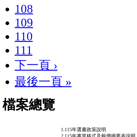
108
109
110
111
下一頁 ›
最後一頁 »
檔案總覽
1.115年選書政策說明
2.115年書單格式及報價摘要表說明