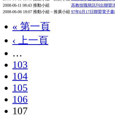
2008-06-11 08:43
推動小組
高教技職簡訊刊出聯盟
2008-06-06 18:07
推動小組－推廣小組
97年6月17日聯盟電
« 第一頁
‹ 上一頁
…
103
104
105
106
107