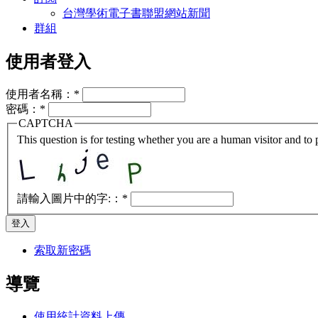
台灣學術電子書聯盟網站新聞
群組
使用者登入
使用者名稱：
*
密碼：
*
CAPTCHA
This question is for testing whether you are a human visitor and t
請輸入圖片中的字:：
*
索取新密碼
導覽
使用統計資料上傳