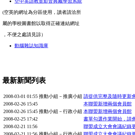
空中英語教室影音典藏學習系統
(空英的網址為分區使用，讀者請洽所
屬的學校圖書館以取得正確連結網址
，不便之處請見諒）
動腦雜誌知識庫
最新新聞列表
2008-03-01 01:55
推動小組－推廣小組
請提供完整及隨時更新
2008-02-26 15:45
本聯盟新增兩個會員館
2008-02-26 15:45
推動小組－行政小組
本聯盟新增兩個會員館
2008-02-25 17:42
書單勾選作業開始，請
2008-02-21 11:56
聯盟成立大會會議紀錄
2008-02-21 11:56
推動小組－行政小組
聯盟成立大會會議紀錄