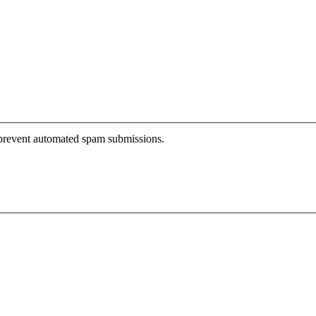
o prevent automated spam submissions.