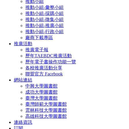
推動小組
推動小組-彙整小組
推動小組-採購小組
推動小組-徵集小組
推動小組-推廣小組
推動小組-行政小組
廠商下載專區
推廣活動
推廣電子報
歷年TAEBDC推廣活動
歷年電子書操作功能一覽
各校推廣活動分享
聯盟官方 Facebook
網站連結
中興大學圖書館
成功大學圖書館
臺灣大學圖書館
臺灣師範大學圖書館
雲林科技大學圖書館
高雄科技大學圖書館
連絡資訊
訂閱