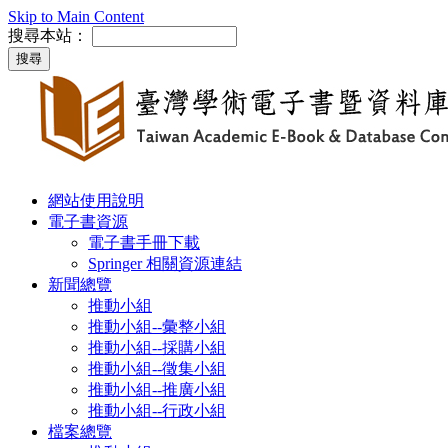
Skip to Main Content
搜尋本站：
網站使用說明
電子書資源
電子書手冊下載
Springer 相關資源連結
新聞總覽
推動小組
推動小組--彙整小組
推動小組--採購小組
推動小組--徵集小組
推動小組--推廣小組
推動小組--行政小組
檔案總覽