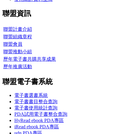
聯盟資訊
聯盟計畫介紹
聯盟組織章程
聯盟會員
聯盟推動小組
歷年電子書共購共享成果
歷年推廣活動
聯盟電子書系統
電子書選書系統
電子書書目整合查詢
電子書使用統計查詢
PDA試用電子書整合查詢
HyRead ebook PDA專區
iRead ebook PDA專區
udn PDA
專區