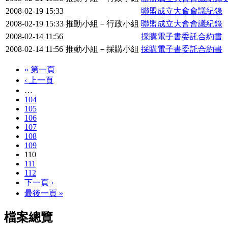
2008-02-19 15:33
聯盟成立大會會議紀錄
2008-02-19 15:33
推動小組－行政小組
聯盟成立大會會議紀錄
2008-02-14 11:56
採購電子書委託合約書
2008-02-14 11:56
推動小組－採購小組
採購電子書委託合約書
« 第一頁
‹ 上一頁
…
104
105
106
107
108
109
110
111
112
下一頁 ›
最後一頁 »
檔案總覽