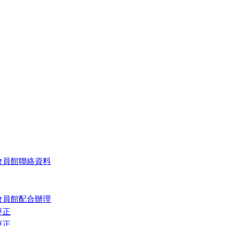
會員館聯絡資料
會員館配合辦理
更正
更正