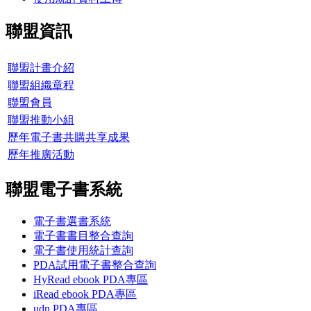
聯盟資訊
聯盟計畫介紹
聯盟組織章程
聯盟會員
聯盟推動小組
歷年電子書共購共享成果
歷年推廣活動
聯盟電子書系統
電子書選書系統
電子書書目整合查詢
電子書使用統計查詢
PDA試用電子書整合查詢
HyRead ebook PDA專區
iRead ebook PDA專區
udn PDA
專區