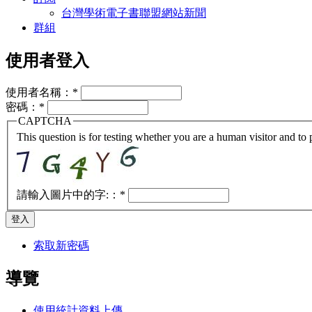
台灣學術電子書聯盟網站新聞
群組
使用者登入
使用者名稱：
*
密碼：
*
CAPTCHA
This question is for testing whether you are a human visitor and t
請輸入圖片中的字:：
*
索取新密碼
導覽
使用統計資料上傳