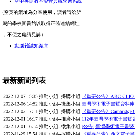
空中英語教室影音典藏學習系統
(空英的網址為分區使用，讀者請洽所
屬的學校圖書館以取得正確連結網址
，不便之處請見諒）
動腦雜誌知識庫
最新新聞列表
2022-12-07 15:35
推動小組--採購小組
《重要公告》ABC-CLIO_Bl
2022-12-06 14:52
推動小組--徵集小組
臺灣學術電子書暨資料庫
2022-12-02 17:11
推動小組--採購小組
《重要公告》Cambridge 
2022-12-01 16:17
推動小組--推廣小組
112年臺灣學術電子書
2022-12-01 16:14
推動小組--徵集小組
[公告] 臺灣學術電子書
2022-11-29 15:54
推動小組--採購小組
《重要公告》西文電子書一