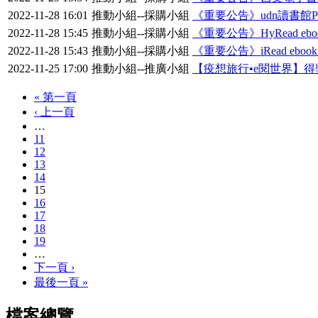
2022-11-28 16:01
推動小組--採購小組
《重要公告》udn讀書館P
2022-11-28 15:45
推動小組--採購小組
《重要公告》HyRead eb
2022-11-28 15:43
推動小組--採購小組
《重要公告》iRead ebo
2022-11-25 17:00
推動小組--推廣小組
【疫想旅行•e閱世界】得
« 第一頁
‹ 上一頁
…
11
12
13
14
15
16
17
18
19
…
下一頁 ›
最後一頁 »
檔案總覽