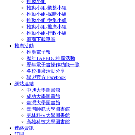
推動小組
推動小組-彙整小組
推動小組-採購小組
推動小組-徵集小組
推動小組-推廣小組
推動小組-行政小組
廠商下載專區
推廣活動
推廣電子報
歷年TAEBDC推廣活動
歷年電子書操作功能一覽
各校推廣活動分享
聯盟官方 Facebook
網站連結
中興大學圖書館
成功大學圖書館
臺灣大學圖書館
臺灣師範大學圖書館
雲林科技大學圖書館
高雄科技大學圖書館
連絡資訊
訂閱