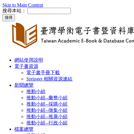
Skip to Main Content
搜尋本站：
網站使用說明
電子書資源
電子書手冊下載
Springer 相關資源連結
新聞總覽
推動小組
推動小組--彙整小組
推動小組--採購小組
推動小組--徵集小組
推動小組--推廣小組
推動小組--行政小組
檔案總覽