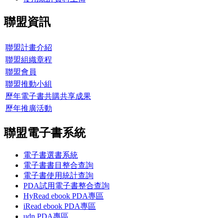
聯盟資訊
聯盟計畫介紹
聯盟組織章程
聯盟會員
聯盟推動小組
歷年電子書共購共享成果
歷年推廣活動
聯盟電子書系統
電子書選書系統
電子書書目整合查詢
電子書使用統計查詢
PDA試用電子書整合查詢
HyRead ebook PDA專區
iRead ebook PDA專區
udn PDA
專區