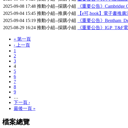
2025-09-08 17:48
推動小組--採購小組
《重要公告》Cambridge C
2025-09-04 15:45
推動小組--推廣小組
【e可,book】電子書推廣
2025-09-04 15:19
推動小組--採購小組
《重要公告》Bentham_DeGr
2025-08-29 16:24
推動小組--採購小組
《重要公告》IGP_T&F電
« 第一頁
‹ 上一頁
1
2
3
4
5
6
7
8
9
…
下一頁 ›
最後一頁 »
檔案總覽