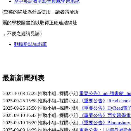
空中英語教室影音典藏學習系統
(空英的網址為分區使用，讀者請洽所
屬的學校圖書館以取得正確連結網址
，不便之處請見諒）
動腦雜誌知識庫
最新新聞列表
2025-10-08 17:25
推動小組--採購小組
重要公告》udn讀書館_Ji
2025-09-25 15:58
推動小組--採購小組
《重要公告》iRead ebo
2025-09-25 15:50
推動小組--採購小組
《重要公告》HyRead電子
2025-09-10 16:42
推動小組--採購小組
《重要公告》西文醫學電子
2025-09-10 16:20
推動小組--採購小組
《重要公告》Bloomsbury_B
2025-09-09 14:29
推動小組--採購小組
重要公告：114年教補款