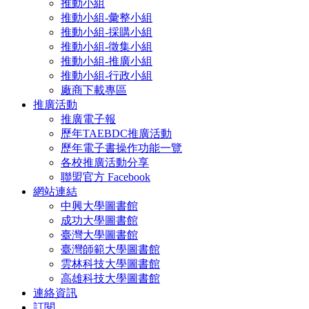
推動小組
推動小組-彙整小組
推動小組-採購小組
推動小組-徵集小組
推動小組-推廣小組
推動小組-行政小組
廠商下載專區
推廣活動
推廣電子報
歷年TAEBDC推廣活動
歷年電子書操作功能一覽
各校推廣活動分享
聯盟官方 Facebook
網站連結
中興大學圖書館
成功大學圖書館
臺灣大學圖書館
臺灣師範大學圖書館
雲林科技大學圖書館
高雄科技大學圖書館
連絡資訊
訂閱