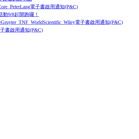
ore_PeterLang電子書啟用通知(P&C)
活動9/8起開跑囉！
uyter_TNF_WorldScientific_Wiley電子書啟用通知(P&C)
子書啟用通知(P&C)