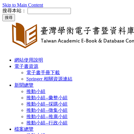
Skip to Main Content
搜尋本站：
網站使用說明
電子書資源
電子書手冊下載
Springer 相關資源連結
新聞總覽
推動小組
推動小組--彙整小組
推動小組--採購小組
推動小組--徵集小組
推動小組--推廣小組
推動小組--行政小組
檔案總覽