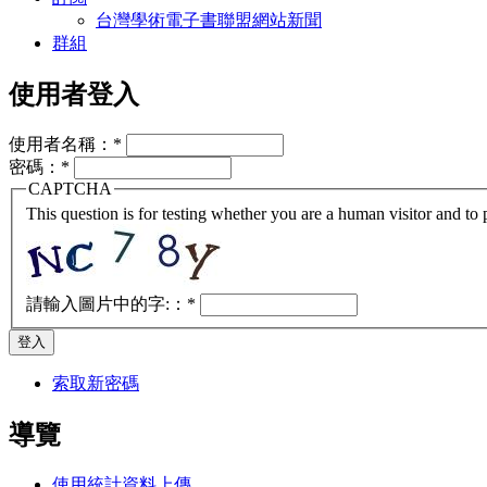
台灣學術電子書聯盟網站新聞
群組
使用者登入
使用者名稱：
*
密碼：
*
CAPTCHA
This question is for testing whether you are a human visitor and t
請輸入圖片中的字:：
*
索取新密碼
導覽
使用統計資料上傳