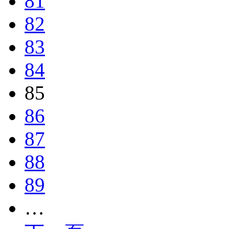
81
82
83
84
85
86
87
88
89
…