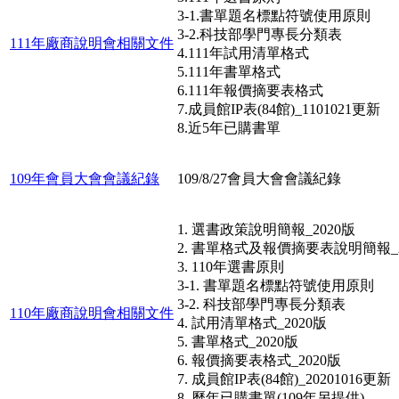
3-1.書單題名標點符號使用原則
3-2.科技部學門專長分類表
111年廠商說明會相關文件
4.111年試用清單格式
5.111年書單格式
6.111年報價摘要表格式
7.成員館IP表(84館)_1101021更新
8.近5年已購書單
109年會員大會會議紀錄
109/8/27會員大會會議紀錄
1. 選書政策說明簡報_2020版
2. 書單格式及報價摘要表說明簡報_2
3. 110年選書原則
3-1. 書單題名標點符號使用原則
3-2. 科技部學門專長分類表
110年廠商說明會相關文件
4. 試用清單格式_2020版
5. 書單格式_2020版
6. 報價摘要表格式_2020版
7. 成員館IP表(84館)_20201016更新
8. 歷年已購書單(109年另提供)