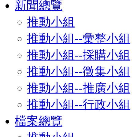
新聞總覽
推動小組
推動小組--彙整小組
推動小組--採購小組
推動小組--徵集小組
推動小組--推廣小組
推動小組--行政小組
檔案總覽