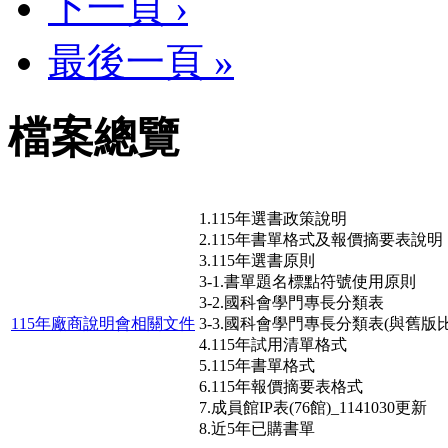
下一頁 ›
最後一頁 »
檔案總覽
1.115年選書政策說明
2.115年書單格式及報價摘要表說明
3.115年選書原則
3-1.書單題名標點符號使用原則
3-2.國科會學門專長分類表
115年廠商說明會相關文件
3-3.國科會學門專長分類表(與舊版比
4.115年試用清單格式
5.115年書單格式
6.115年報價摘要表格式
7.成員館IP表(76館)_1141030更新
8.近5年已購書單