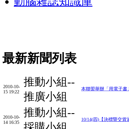
動腦雜誌知識庫
最新新聞列表
推動小組--
2010-10-
本聯盟舉辦「用電子書
15 19:22
推廣小組
推動小組--
2010-10-
10/14(四)【決標暨交貨通知】
14 16:35
採購小組