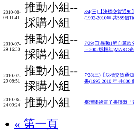
推動小組--
8/4(三)【決標交貨通知】==> O
2010-08-
09 11:41
(1992-2010年 共559個Ti
採購小組
推動小組--
7/29(四)異動1所自籌款分攤
2010-07-
29 16:30
－2002版權年)MAR
採購小組
推動小組--
7/28(三)【決標交貨通知】 =
2010-07-
29 08:51
書(1995-2010 年 共800 
採購小組
推動小組
2010-06-
臺灣學術電子書聯盟「
24 09:24
« 第一頁