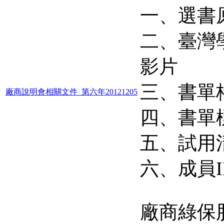
一、選書
二、臺灣
影片
三、書單
廠商說明會相關文件_第六年20121205
四、書單標
五、試用清
六、成員IP
廠商綠保股份