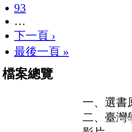
93
…
下一頁 ›
最後一頁 »
檔案總覽
一、選書
二、臺灣