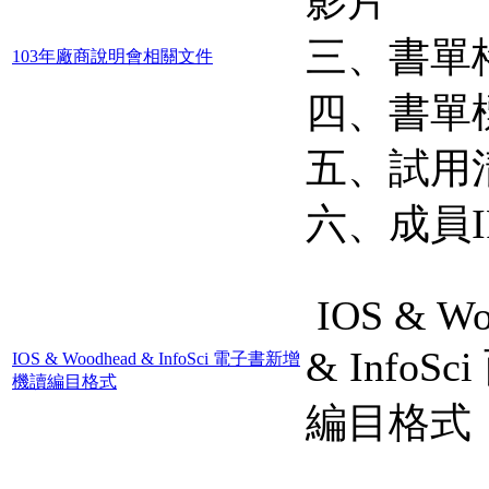
影片
三、書單
103年廠商說明會相關文件
四、書單標
五、試用清
六、成員IP
IOS & Wo
& InfoS
IOS & Woodhead & InfoSci 電子書新增
機讀編目格式
編目格式