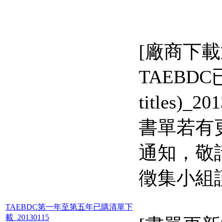
[廠商下載
TAEBDC已
titles)
書單若有
通知，敬請
徵集小組
TAEBDC第一年至第五年已購清單下
載_20130115