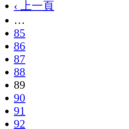
‹ 上一頁
…
85
86
87
88
89
90
91
92