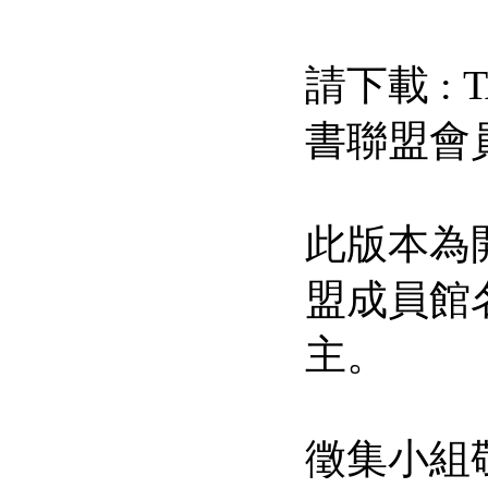
請下載 : T
書聯盟會員館
此版本為
盟成員館
主。
徵集小組敬上