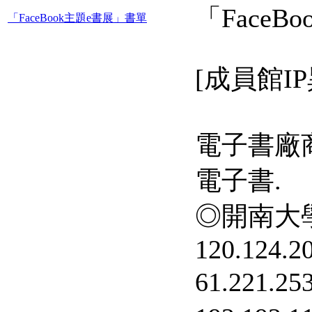
「FaceB
「FaceBook主題e書展」書單
[成員館IP
電子書廠
電子書.
◎開南大學
120.124.20
61.221.