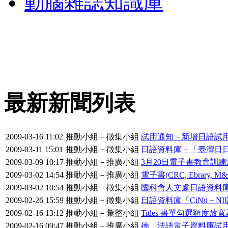
動腦雜誌知識庫
最新新聞列表
2009-03-16 11:02
推動小組－徵集小組
試用通知－新增日語試用
2009-03-11 15:01
推動小組－徵集小組
日語資料庫－「臺灣日日
2009-03-09 10:17
推動小組－推廣小組
3月20日電子書教育訓
2009-03-02 14:54
推動小組－推廣小組
電子書(CRC, Ebrary
2009-03-02 10:54
推動小組－徵集小組
國科會人文處日語資料
2009-02-26 15:59
推動小組－徵集小組
日語資料庫「CiNii－
2009-02-16 13:12
推動小組－彙整小組
Titles 書單勾選額度
2009-02-16 09:47
推動小組－推廣小組
德、法語電子資料庫試用