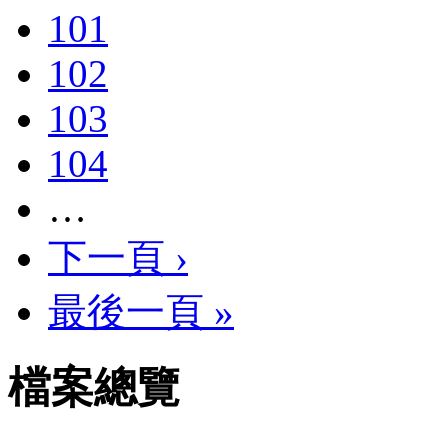
101
102
103
104
…
下一頁 ›
最後一頁 »
檔案總覽