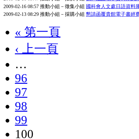
2009-02-16 08:57
推動小組－徵集小組
國科會人文處日語資料
2009-02-13 08:29
推動小組－採購小組
懇請函覆貴館電子書經
« 第一頁
‹ 上一頁
…
96
97
98
99
100