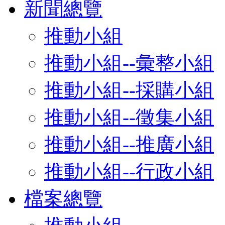
新聞總覽
推動小組
推動小組--彙整小組
推動小組--採購小組
推動小組--徵集小組
推動小組--推廣小組
推動小組--行政小組
檔案總覽