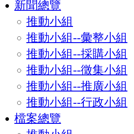
新聞總覽
推動小組
推動小組--彙整小組
推動小組--採購小組
推動小組--徵集小組
推動小組--推廣小組
推動小組--行政小組
檔案總覽