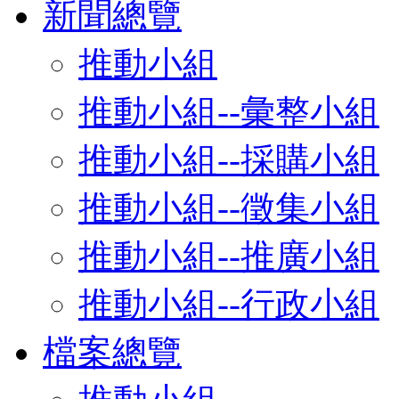
新聞總覽
推動小組
推動小組--彙整小組
推動小組--採購小組
推動小組--徵集小組
推動小組--推廣小組
推動小組--行政小組
檔案總覽