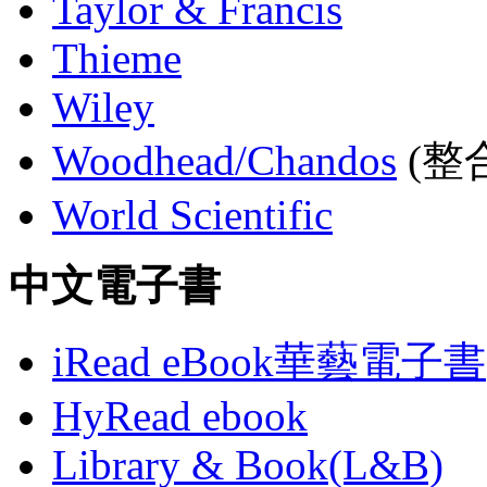
Taylor & Francis
Thieme
Wiley
Woodhead/Chandos
(整合
World Scientific
中文電子書
iRead eBook華藝電子書
HyRead ebook
Library & Book(L&B)