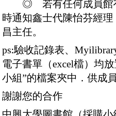
◎ 若有任何成員館有
時通知鑫士代陳怡芬經理 02
昌主任。
ps:驗收記錄表、Myilibra
電子書單（excel檔）均
小組”的檔案夾中．供成
謝謝您的合作
中興大學圖書館（採購小