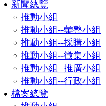
新聞總覽
推動小組
推動小組--彙整小組
推動小組--採購小組
推動小組--徵集小組
推動小組--推廣小組
推動小組--行政小組
檔案總覽