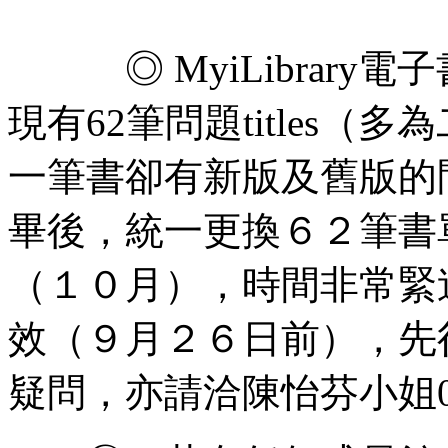
◎ MyiLibrary電子
現有62筆問題titles（
一筆書卻有新版及舊版的
畢後，統一更換６２筆書
（１０月），時間非常緊
效（９月２６日前），先
疑問，亦請洽陳怡芬小姐02-8