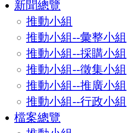
新聞總覽
推動小組
推動小組--彙整小組
推動小組--採購小組
推動小組--徵集小組
推動小組--推廣小組
推動小組--行政小組
檔案總覽