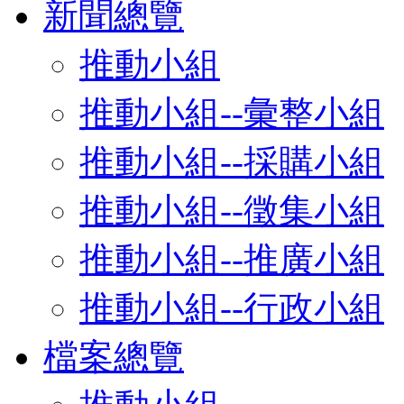
新聞總覽
推動小組
推動小組--彙整小組
推動小組--採購小組
推動小組--徵集小組
推動小組--推廣小組
推動小組--行政小組
檔案總覽