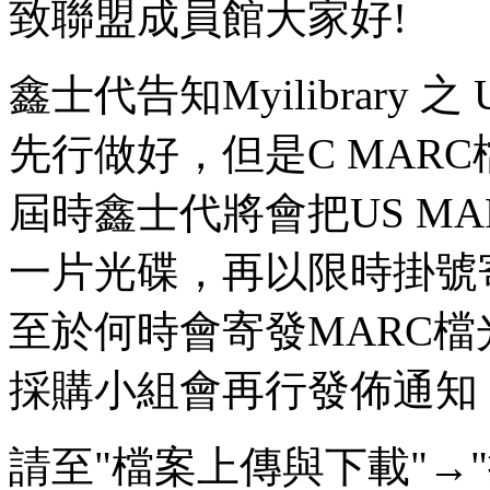
致聯盟成員館大家好!
鑫士代告知Myilibrary 之
先行做好，但是C MAR
屆時鑫士代將會把US MA
一片光碟，再以限時掛號
至於何時會寄發MARC檔
採購小組會再行發佈通知
請至"檔案上傳與下載"→"採購