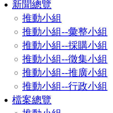
新聞總覽
推動小組
推動小組--彙整小組
推動小組--採購小組
推動小組--徵集小組
推動小組--推廣小組
推動小組--行政小組
檔案總覽