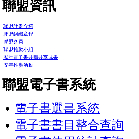
聯盟資訊
聯盟計畫介紹
聯盟組織章程
聯盟會員
聯盟推動小組
歷年電子書共購共享成果
歷年推廣活動
聯盟電子書系統
電子書選書系統
電子書書目整合查詢