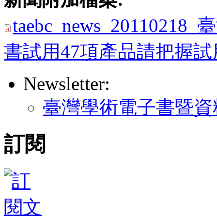
taebc_news_20110
書試用47項產品請把握試用.
Newsletter:
臺灣學術電子書暨資
訂閱