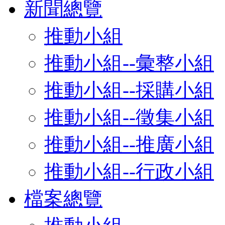
新聞總覽
推動小組
推動小組--彙整小組
推動小組--採購小組
推動小組--徵集小組
推動小組--推廣小組
推動小組--行政小組
檔案總覽