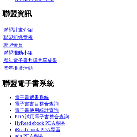
聯盟資訊
聯盟計畫介紹
聯盟組織章程
聯盟會員
聯盟推動小組
歷年電子書共購共享成果
歷年推廣活動
聯盟電子書系統
電子書選書系統
電子書書目整合查詢
電子書使用統計查詢
PDA試用電子書整合查詢
HyRead ebook PDA專區
iRead ebook PDA專區
udn PDA
專區