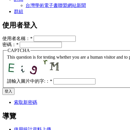
台灣學術電子書聯盟網站新聞
群組
使用者登入
使用者名稱：
*
密碼：
*
CAPTCHA
This question is for testing whether you are a human visitor and t
請輸入圖片中的字:：
*
索取新密碼
導覽
使用統計資料上傳