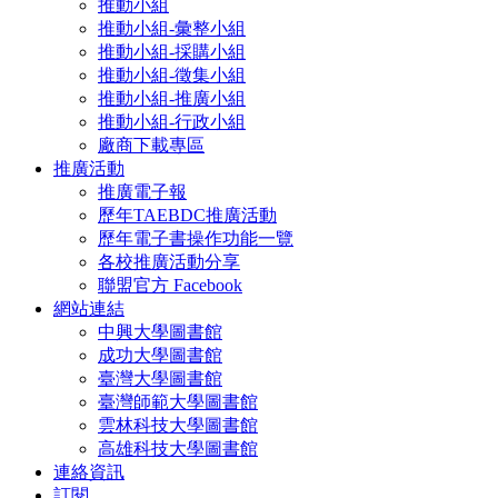
推動小組
推動小組-彙整小組
推動小組-採購小組
推動小組-徵集小組
推動小組-推廣小組
推動小組-行政小組
廠商下載專區
推廣活動
推廣電子報
歷年TAEBDC推廣活動
歷年電子書操作功能一覽
各校推廣活動分享
聯盟官方 Facebook
網站連結
中興大學圖書館
成功大學圖書館
臺灣大學圖書館
臺灣師範大學圖書館
雲林科技大學圖書館
高雄科技大學圖書館
連絡資訊
訂閱