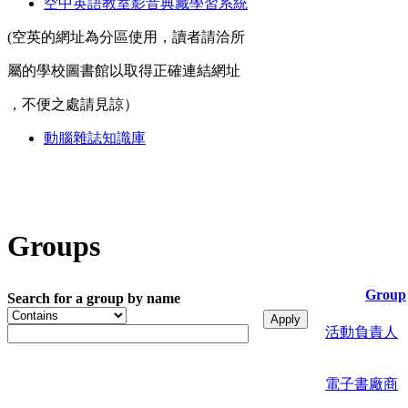
空中英語教室影音典藏學習系統
(空英的網址為分區使用，讀者請洽所
屬的學校圖書館以取得正確連結網址
，不便之處請見諒）
動腦雜誌知識庫
Groups
Group
Search for a group by name
活動負責人
電子書廠商