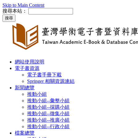
Skip to Main Content
搜尋本站：
網站使用說明
電子書資源
電子書手冊下載
Springer 相關資源連結
新聞總覽
推動小組
推動小組--彙整小組
推動小組--採購小組
推動小組--徵集小組
推動小組--推廣小組
推動小組--行政小組
檔案總覽