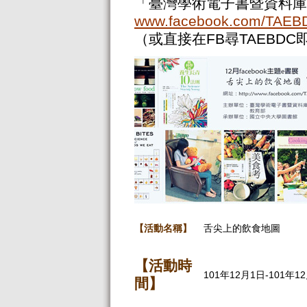
「臺灣學術電子書暨資料庫
www.facebook.com/TAEB
（或直接在FB尋TAEBDC
【活動名稱】
舌尖上的飲食地圖
【活動時
101年12月1日-101年1
間】