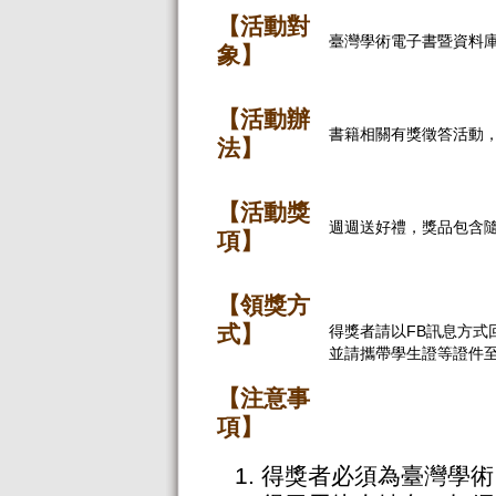
【活動對
臺灣學術電子書暨資料
象】
【活動辦
書籍相關有獎徵答活動
法】
【活動獎
週週送好禮，獎品包含隨
項】
【領獎方
式】
得獎者請以FB訊息方式
並請攜帶學生證等證件
【注意事
項】
得獎者必須為臺灣學術