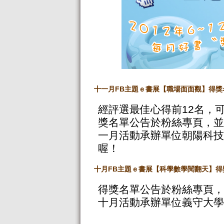
十一月FB
主題ｅ書展【職場面面觀】得獎
經評選最佳心得前12名，可
獎名單公告於粉絲專頁，並
一月活動承辦單位朝陽科技
喔！
十月FB
主題ｅ書展【科學數學閱翻天】得
得獎名單公告於粉絲專頁，
十月活動承辦單位義守大學