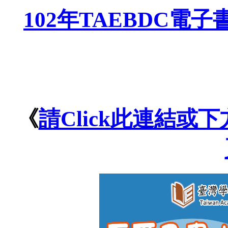
102年TAEBDC電子
《
請Click此連結