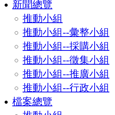
新聞總覽
推動小組
推動小組--彙整小組
推動小組--採購小組
推動小組--徵集小組
推動小組--推廣小組
推動小組--行政小組
檔案總覽