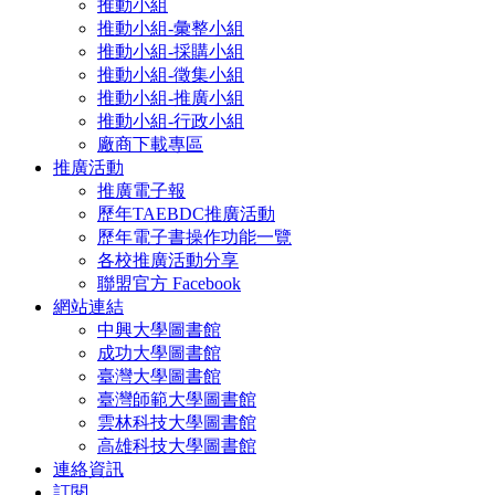
推動小組
推動小組-彙整小組
推動小組-採購小組
推動小組-徵集小組
推動小組-推廣小組
推動小組-行政小組
廠商下載專區
推廣活動
推廣電子報
歷年TAEBDC推廣活動
歷年電子書操作功能一覽
各校推廣活動分享
聯盟官方 Facebook
網站連結
中興大學圖書館
成功大學圖書館
臺灣大學圖書館
臺灣師範大學圖書館
雲林科技大學圖書館
高雄科技大學圖書館
連絡資訊
訂閱