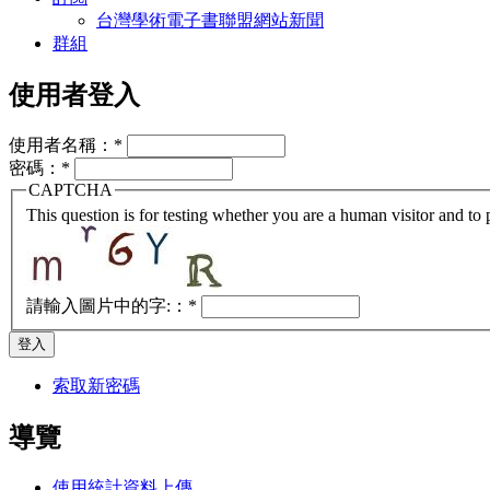
台灣學術電子書聯盟網站新聞
群組
使用者登入
使用者名稱：
*
密碼：
*
CAPTCHA
This question is for testing whether you are a human visitor and t
請輸入圖片中的字:：
*
索取新密碼
導覽
使用統計資料上傳