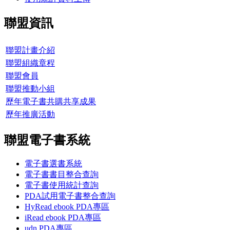
聯盟資訊
聯盟計畫介紹
聯盟組織章程
聯盟會員
聯盟推動小組
歷年電子書共購共享成果
歷年推廣活動
聯盟電子書系統
電子書選書系統
電子書書目整合查詢
電子書使用統計查詢
PDA試用電子書整合查詢
HyRead ebook PDA專區
iRead ebook PDA專區
udn PDA
專區