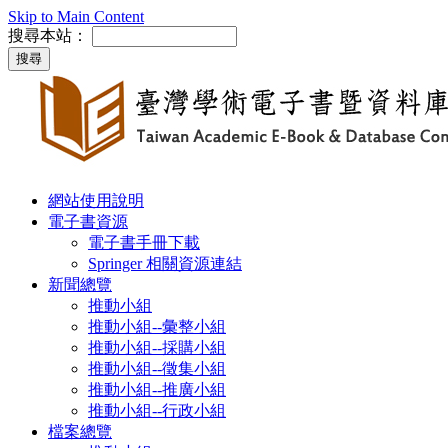
Skip to Main Content
搜尋本站：
網站使用說明
電子書資源
電子書手冊下載
Springer 相關資源連結
新聞總覽
推動小組
推動小組--彙整小組
推動小組--採購小組
推動小組--徵集小組
推動小組--推廣小組
推動小組--行政小組
檔案總覽