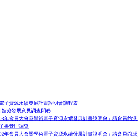
術電子資源永續發展計畫說明會議程表
刊館藏發展意見調查問卷
03年會員大會暨學術電子資源永續發展計畫說明會」請會員館派
電子書管理調查
02年會員大會暨學術電子資源永續發展計畫說明會」請會員館派