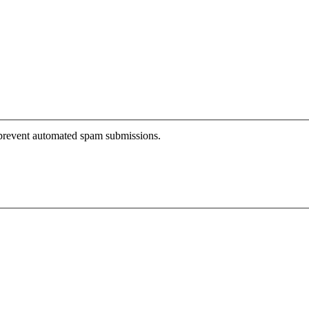
o prevent automated spam submissions.