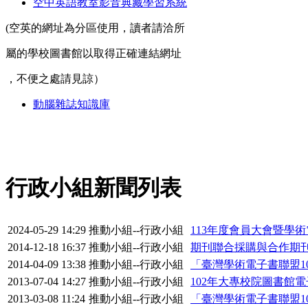
空中英語教室影音典藏學習系統
(空英的網址為分區使用，讀者請洽所
屬的學校圖書館以取得正確連結網址
，不便之處請見諒）
動腦雜誌知識庫
行政小組新聞列表
2024-05-29 14:29
推動小組--行政小組
113年度會員大會暨學
2014-12-18 16:37
推動小組--行政小組
期刊聯合採購與合作期
2014-04-09 13:38
推動小組--行政小組
「臺灣學術電子書聯盟1
2013-07-04 14:27
推動小組--行政小組
102年大專校院圖書館
2013-03-08 11:24
推動小組--行政小組
「臺灣學術電子書聯盟1