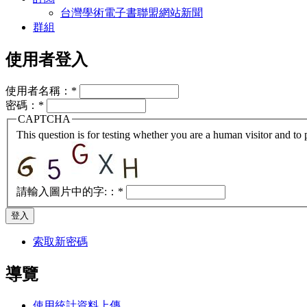
台灣學術電子書聯盟網站新聞
群組
使用者登入
使用者名稱：
*
密碼：
*
CAPTCHA
This question is for testing whether you are a human visitor and t
請輸入圖片中的字:：
*
索取新密碼
導覽
使用統計資料上傳