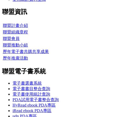
聯盟資訊
聯盟計畫介紹
聯盟組織章程
聯盟會員
聯盟推動小組
歷年電子書共購共享成果
歷年推廣活動
聯盟電子書系統
電子書選書系統
電子書書目整合查詢
電子書使用統計查詢
PDA試用電子書整合查詢
HyRead ebook PDA專區
iRead ebook PDA專區
udn PDA
專區