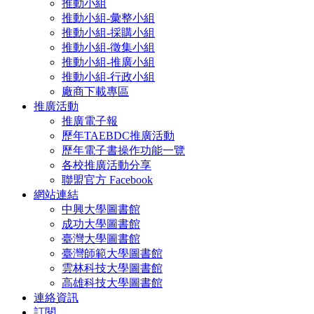
推動小組
推動小組-彙整小組
推動小組-採購小組
推動小組-徵集小組
推動小組-推廣小組
推動小組-行政小組
廠商下載專區
推廣活動
推廣電子報
歷年TAEBDC推廣活動
歷年電子書操作功能一覽
各校推廣活動分享
聯盟官方 Facebook
網站連結
中興大學圖書館
成功大學圖書館
臺灣大學圖書館
臺灣師範大學圖書館
雲林科技大學圖書館
高雄科技大學圖書館
連絡資訊
訂閱