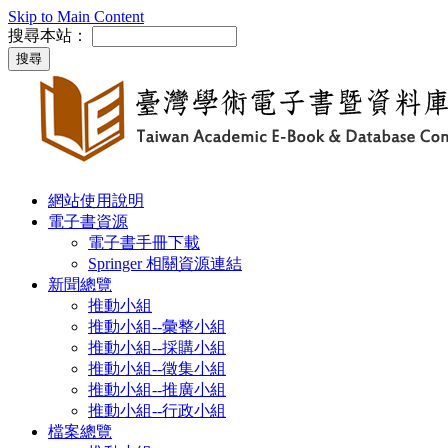
Skip to Main Content
搜尋本站：
網站使用說明
電子書資源
電子書手冊下載
Springer 相關資源連結
新聞總覽
推動小組
推動小組--彙整小組
推動小組--採購小組
推動小組--徵集小組
推動小組--推廣小組
推動小組--行政小組
檔案總覽