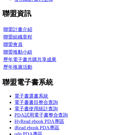
聯盟資訊
聯盟計畫介紹
聯盟組織章程
聯盟會員
聯盟推動小組
歷年電子書共購共享成果
歷年推廣活動
聯盟電子書系統
電子書選書系統
電子書書目整合查詢
電子書使用統計查詢
PDA試用電子書整合查詢
HyRead ebook PDA專區
iRead ebook PDA專區
udn PDA
專區