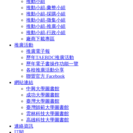
推動小組
推動小組-彙整小組
推動小組-採購小組
推動小組-徵集小組
推動小組-推廣小組
推動小組-行政小組
廠商下載專區
推廣活動
推廣電子報
歷年TAEBDC推廣活動
歷年電子書操作功能一覽
各校推廣活動分享
聯盟官方 Facebook
網站連結
中興大學圖書館
成功大學圖書館
臺灣大學圖書館
臺灣師範大學圖書館
雲林科技大學圖書館
高雄科技大學圖書館
連絡資訊
訂閱