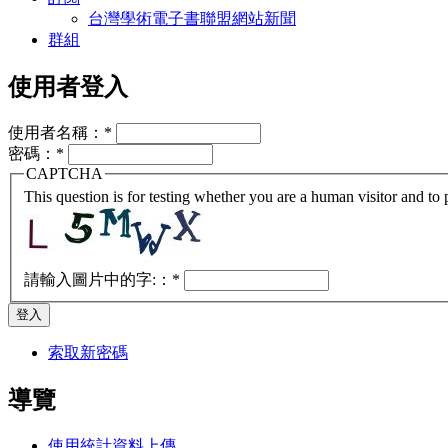
台灣學術電子書聯盟網站新聞
群組
使用者登入
使用者名稱：
*
密碼：
*
CAPTCHA
This question is for testing whether you are a human visitor and t
請輸入圖片中的字:：
*
索取新密碼
導覽
使用統計資料上傳