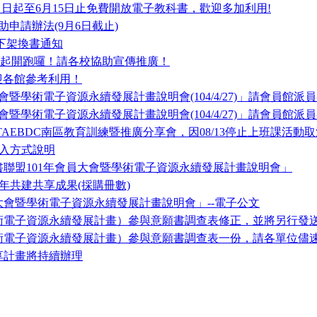
r自即日起至6月15日止免費開放電子教科書，歡迎多加利用!
申請辦法(9月6日截止)
n永久下架換書通知
11起開跑囉！請各校協助宣傳推廣！
迎各館參考利用！
暨學術電子資源永續發展計畫說明會(104/4/27)」請會員館派
暨學術電子資源永續發展計畫說明會(104/4/27)」請會員館派
〉TAEBDC南區教育訓練暨推廣分享會，因08/13停止上班課活
ks登入方式說明
聯盟101年會員大會暨學術電子資源永續發展計畫說明會」
0年共建共享成果(採購冊數)
會暨學術電子資源永續發展計畫說明會」--電子公文
術電子資源永續發展計畫）參與意願書調查表修正，並將另行發
術電子資源永續發展計畫）參與意願書調查表一份，請各單位儘
享計畫將持續辦理