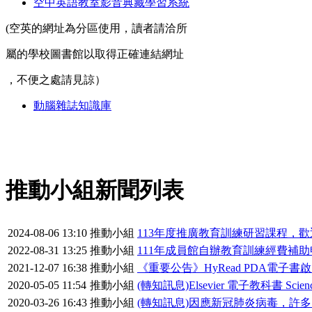
空中英語教室影音典藏學習系統
(空英的網址為分區使用，讀者請洽所
屬的學校圖書館以取得正確連結網址
，不便之處請見諒）
動腦雜誌知識庫
推動小組新聞列表
2024-08-06 13:10
推動小組
113年度推廣教育訓練研習課程，
2022-08-31 13:25
推動小組
111年成員館自辦教育訓練經費補助申
2021-12-07 16:38
推動小組
《重要公告》HyRead PDA電子書
2020-05-05 11:54
推動小組
(轉知訊息)Elsevier 電子教科書 Sci
2020-03-26 16:43
推動小組
(轉知訊息)因應新冠肺炎病毒，許