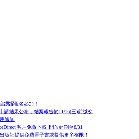
歡迎踴躍報名參加！
請結果公布，結案報告於11/16(三)前繳交
啟用通知
enceDirect 客戶免費下載_開放延期至8/31
多出版社提供免費電子書或提供更多權限！