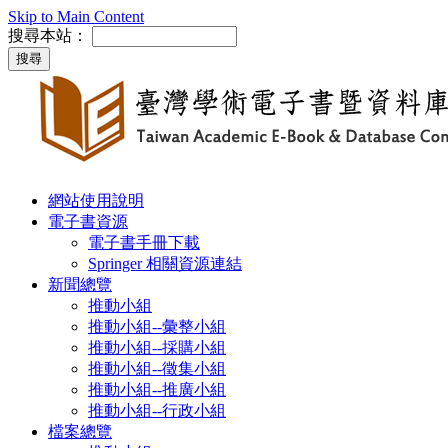
Skip to Main Content
搜尋本站：
網站使用說明
電子書資源
電子書手冊下載
Springer 相關資源連結
新聞總覽
推動小組
推動小組--彙整小組
推動小組--採購小組
推動小組--徵集小組
推動小組--推廣小組
推動小組--行政小組
檔案總覽