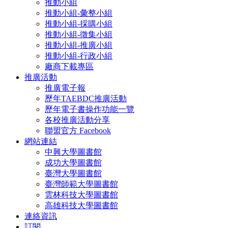
推動小組
推動小組-彙整小組
推動小組-採購小組
推動小組-徵集小組
推動小組-推廣小組
推動小組-行政小組
廠商下載專區
推廣活動
推廣電子報
歷年TAEBDC推廣活動
歷年電子書操作功能一覽
各校推廣活動分享
聯盟官方 Facebook
網站連結
中興大學圖書館
成功大學圖書館
臺灣大學圖書館
臺灣師範大學圖書館
雲林科技大學圖書館
高雄科技大學圖書館
連絡資訊
訂閱