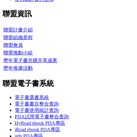
聯盟資訊
聯盟計畫介紹
聯盟組織章程
聯盟會員
聯盟推動小組
歷年電子書共購共享成果
歷年推廣活動
聯盟電子書系統
電子書選書系統
電子書書目整合查詢
電子書使用統計查詢
PDA試用電子書整合查詢
HyRead ebook PDA專區
iRead ebook PDA專區
udn PDA
專區