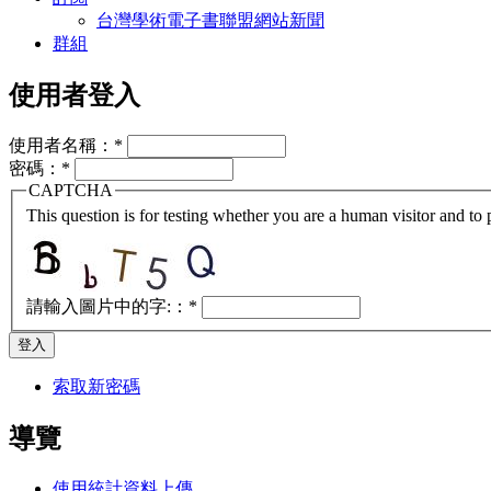
台灣學術電子書聯盟網站新聞
群組
使用者登入
使用者名稱：
*
密碼：
*
CAPTCHA
This question is for testing whether you are a human visitor and t
請輸入圖片中的字:：
*
索取新密碼
導覽
使用統計資料上傳