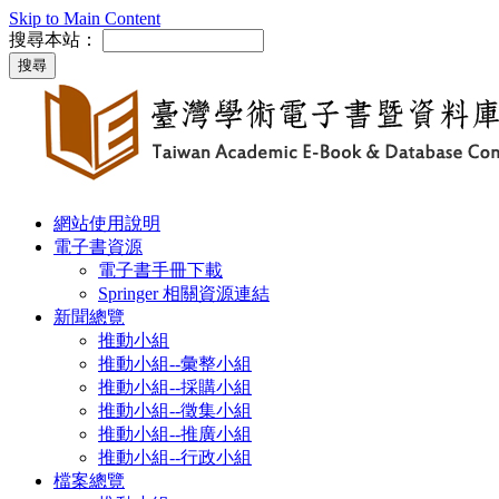
Skip to Main Content
搜尋本站：
網站使用說明
電子書資源
電子書手冊下載
Springer 相關資源連結
新聞總覽
推動小組
推動小組--彙整小組
推動小組--採購小組
推動小組--徵集小組
推動小組--推廣小組
推動小組--行政小組
檔案總覽