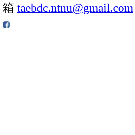
箱
taebdc.ntnu@gmail.com