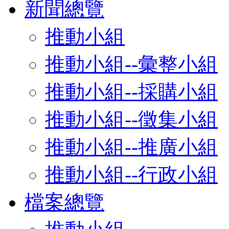
新聞總覽
推動小組
推動小組--彙整小組
推動小組--採購小組
推動小組--徵集小組
推動小組--推廣小組
推動小組--行政小組
檔案總覽