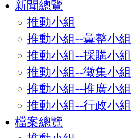
新聞總覽
推動小組
推動小組--彙整小組
推動小組--採購小組
推動小組--徵集小組
推動小組--推廣小組
推動小組--行政小組
檔案總覽