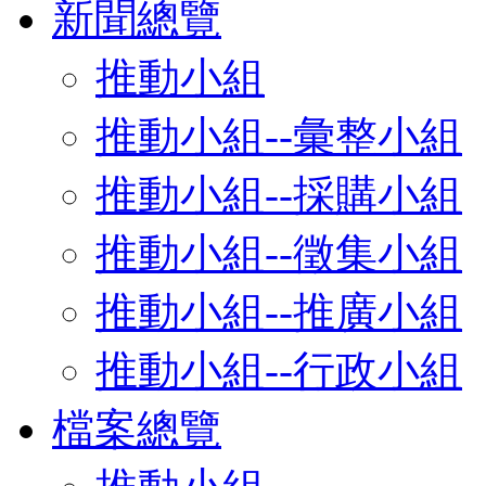
新聞總覽
推動小組
推動小組--彙整小組
推動小組--採購小組
推動小組--徵集小組
推動小組--推廣小組
推動小組--行政小組
檔案總覽