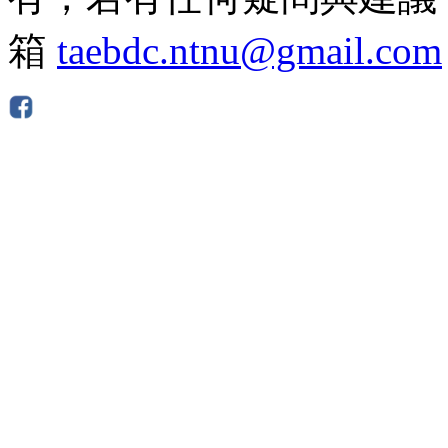
箱
taebdc.ntnu@gmail.com