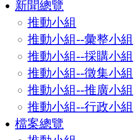
新聞總覽
推動小組
推動小組--彙整小組
推動小組--採購小組
推動小組--徵集小組
推動小組--推廣小組
推動小組--行政小組
檔案總覽