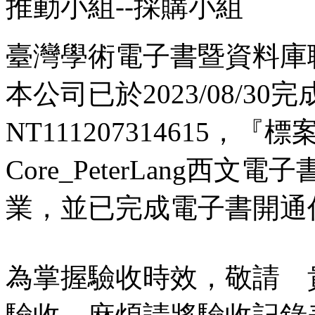
推動小組--採購小組
臺灣學術電子書暨資料庫
本公司已於2023/08/3
NT111207314615，『標
Core_PeterLang西文
業，並已完成電子書開通
為掌握驗收時效，敬請 貴館於