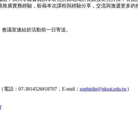
源推廣實務經驗，盼藉本次課程與經驗分享，交流與激盪更多的
，會議室連結於活動前一日寄送。
3814526#18707，E-mail：
sophielin@nkust.edu.tw
）
f