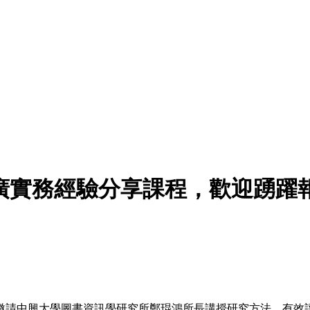
源推廣實務經驗分享課程，歡迎踴躍
中興大學圖書資訊學研究所鄭琨鴻所長講授研究方法，有效評估並