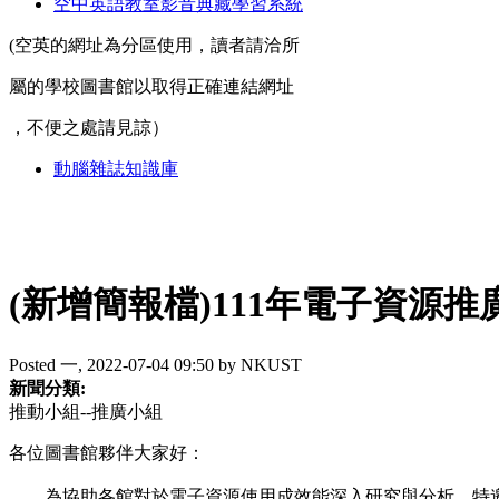
空中英語教室影音典藏學習系統
(空英的網址為分區使用，讀者請洽所
屬的學校圖書館以取得正確連結網址
，不便之處請見諒）
動腦雜誌知識庫
(新增簡報檔)111年電子資
Posted 一, 2022-07-04 09:50 by NKUST
新聞分類:
推動小組--推廣小組
各位圖書館夥伴大家好：
為協助各館對於電子資源使用成效能深入研究與分析，特邀請