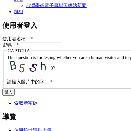
台灣學術電子書聯盟網站新聞
群組
使用者登入
使用者名稱：
*
密碼：
*
CAPTCHA
This question is for testing whether you are a human visitor and t
請輸入圖片中的字:：
*
索取新密碼
導覽
使用統計資料上傳