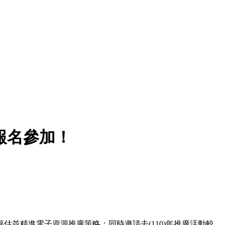
報名參加！
精進電子資源推廣策略；同時邀請去(110)年推廣活動較