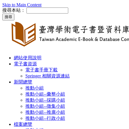
Skip to Main Content
搜尋本站：
網站使用說明
電子書資源
電子書手冊下載
Springer 相關資源連結
新聞總覽
推動小組
推動小組--彙整小組
推動小組--採購小組
推動小組--徵集小組
推動小組--推廣小組
推動小組--行政小組
檔案總覽