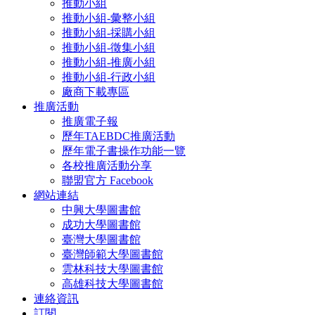
推動小組
推動小組-彙整小組
推動小組-採購小組
推動小組-徵集小組
推動小組-推廣小組
推動小組-行政小組
廠商下載專區
推廣活動
推廣電子報
歷年TAEBDC推廣活動
歷年電子書操作功能一覽
各校推廣活動分享
聯盟官方 Facebook
網站連結
中興大學圖書館
成功大學圖書館
臺灣大學圖書館
臺灣師範大學圖書館
雲林科技大學圖書館
高雄科技大學圖書館
連絡資訊
訂閱