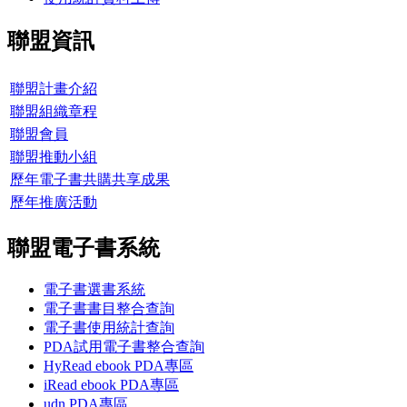
聯盟資訊
聯盟計畫介紹
聯盟組織章程
聯盟會員
聯盟推動小組
歷年電子書共購共享成果
歷年推廣活動
聯盟電子書系統
電子書選書系統
電子書書目整合查詢
電子書使用統計查詢
PDA試用電子書整合查詢
HyRead ebook PDA專區
iRead ebook PDA專區
udn PDA
專區