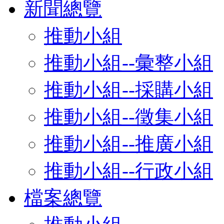
新聞總覽
推動小組
推動小組--彙整小組
推動小組--採購小組
推動小組--徵集小組
推動小組--推廣小組
推動小組--行政小組
檔案總覽