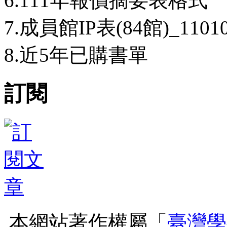
6.111年報價摘要表格式
7.成員館IP表(84館)_110
8.近5年已購書單
訂閱
本網站著作權屬「
臺灣學