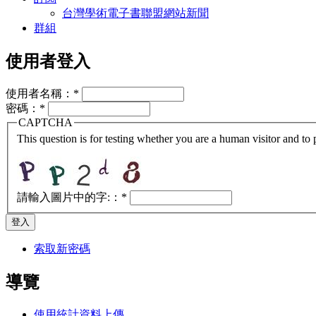
台灣學術電子書聯盟網站新聞
群組
使用者登入
使用者名稱：
*
密碼：
*
CAPTCHA
This question is for testing whether you are a human visitor and t
請輸入圖片中的字:：
*
索取新密碼
導覽
使用統計資料上傳