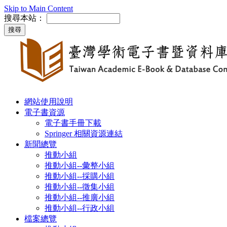
Skip to Main Content
搜尋本站：
網站使用說明
電子書資源
電子書手冊下載
Springer 相關資源連結
新聞總覽
推動小組
推動小組--彙整小組
推動小組--採購小組
推動小組--徵集小組
推動小組--推廣小組
推動小組--行政小組
檔案總覽