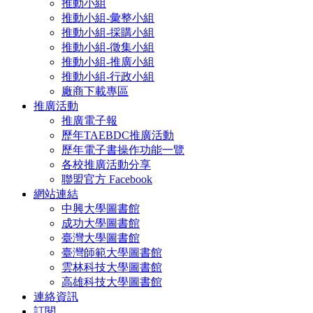
推動小組
推動小組-彙整小組
推動小組-採購小組
推動小組-徵集小組
推動小組-推廣小組
推動小組-行政小組
廠商下載專區
推廣活動
推廣電子報
歷年TAEBDC推廣活動
歷年電子書操作功能一覽
各校推廣活動分享
聯盟官方 Facebook
網站連結
中興大學圖書館
成功大學圖書館
臺灣大學圖書館
臺灣師範大學圖書館
雲林科技大學圖書館
高雄科技大學圖書館
連絡資訊
訂閱