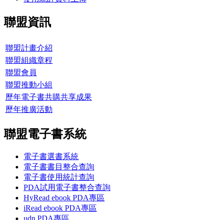
聯盟資訊
聯盟計畫介紹
聯盟組織章程
聯盟會員
聯盟推動小組
歷年電子書共購共享成果
歷年推廣活動
聯盟電子書系統
電子書選書系統
電子書書目整合查詢
電子書使用統計查詢
PDA試用電子書整合查詢
HyRead ebook PDA專區
iRead ebook PDA專區
udn PDA
專區