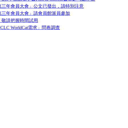
第三年會員大會」公文已發出，請特別注意
第三年會員大會」請會員館派員參加
，敬請把握時間試用
C WorldCat需求」問卷調查