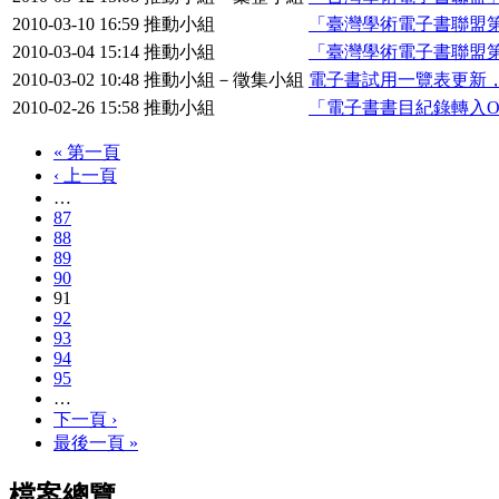
2010-03-10 16:59
推動小組
「臺灣學術電子書聯盟
2010-03-04 15:14
推動小組
「臺灣學術電子書聯盟
2010-03-02 10:48
推動小組－徵集小組
電子書試用一覽表更新
2010-02-26 15:58
推動小組
「電子書書目紀錄轉入OCL
« 第一頁
‹ 上一頁
…
87
88
89
90
91
92
93
94
95
…
下一頁 ›
最後一頁 »
檔案總覽