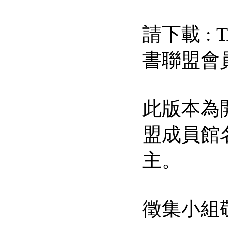
請下載 : T
書聯盟會員館
此版本為
盟成員館
主。
徵集小組敬上