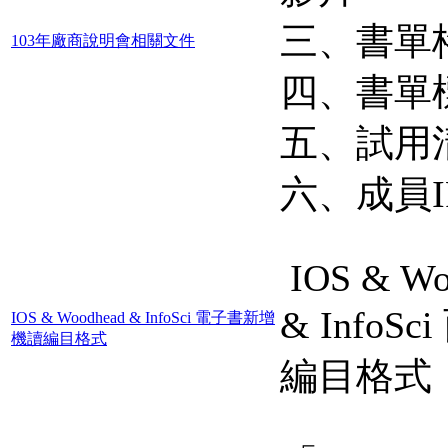
三、書單
103年廠商說明會相關文件
四、書單標
五、試用清
六、成員IP
IOS & Wo
& InfoS
IOS & Woodhead & InfoSci 電子書新增
機讀編目格式
編目格式