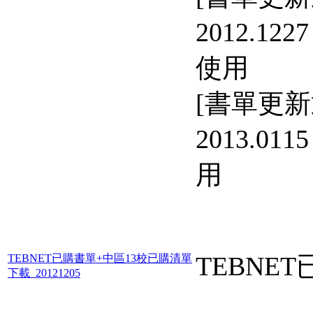
2012.122
使用
[書單更新
2013.01
用
TEBNE
TEBNET已購書單+中區13校已購清單
下載_20121205