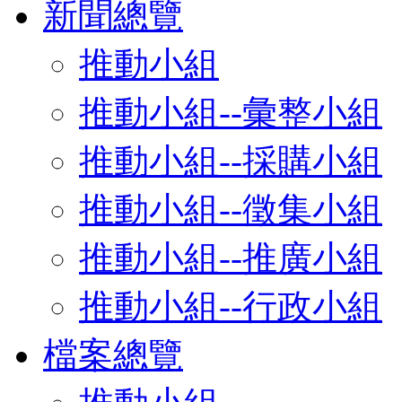
新聞總覽
推動小組
推動小組--彙整小組
推動小組--採購小組
推動小組--徵集小組
推動小組--推廣小組
推動小組--行政小組
檔案總覽