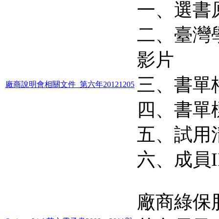
一、選書
二、臺灣
影片
三、書單
廠商說明會相關文件_第六年20121205
四、書單標
五、試用清
六、成員IP
廠商綠保股份