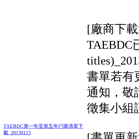
[廠商下載
TAEBDC已
titles)
書單若有
通知，敬請
徵集小組
TAEBDC第一年至第五年已購清單下
載_20130115
[書單更新