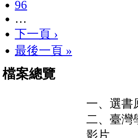
96
…
下一頁 ›
最後一頁 »
檔案總覽
一、選書
二、臺灣
影片