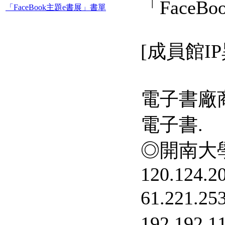
「FaceB
「FaceBook主題e書展」書單
[成員館IP
電子書廠
電子書.
◎開南大學
120.124.20
61.221.
192.192.1