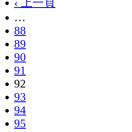
‹ 上一頁
…
88
89
90
91
92
93
94
95