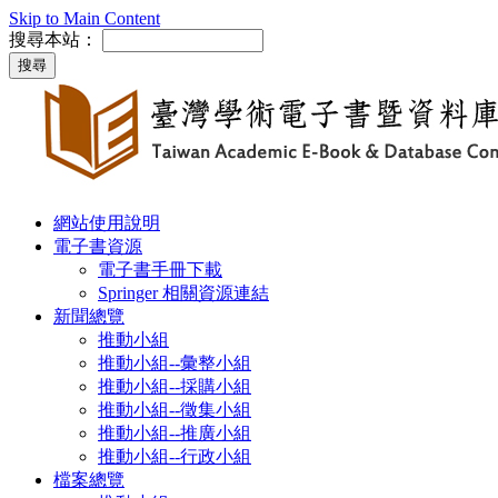
Skip to Main Content
搜尋本站：
網站使用說明
電子書資源
電子書手冊下載
Springer 相關資源連結
新聞總覽
推動小組
推動小組--彙整小組
推動小組--採購小組
推動小組--徵集小組
推動小組--推廣小組
推動小組--行政小組
檔案總覽