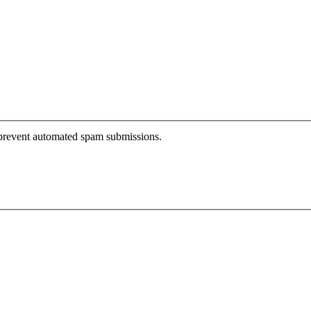
o prevent automated spam submissions.