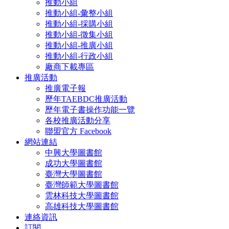
推動小組
推動小組-彙整小組
推動小組-採購小組
推動小組-徵集小組
推動小組-推廣小組
推動小組-行政小組
廠商下載專區
推廣活動
推廣電子報
歷年TAEBDC推廣活動
歷年電子書操作功能一覽
各校推廣活動分享
聯盟官方 Facebook
網站連結
中興大學圖書館
成功大學圖書館
臺灣大學圖書館
臺灣師範大學圖書館
雲林科技大學圖書館
高雄科技大學圖書館
連絡資訊
訂閱