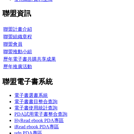
聯盟資訊
聯盟計畫介紹
聯盟組織章程
聯盟會員
聯盟推動小組
歷年電子書共購共享成果
歷年推廣活動
聯盟電子書系統
電子書選書系統
電子書書目整合查詢
電子書使用統計查詢
PDA試用電子書整合查詢
HyRead ebook PDA專區
iRead ebook PDA專區
udn PDA
專區