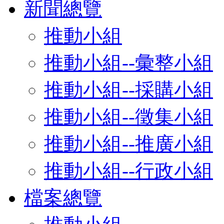
新聞總覽
推動小組
推動小組--彙整小組
推動小組--採購小組
推動小組--徵集小組
推動小組--推廣小組
推動小組--行政小組
檔案總覽