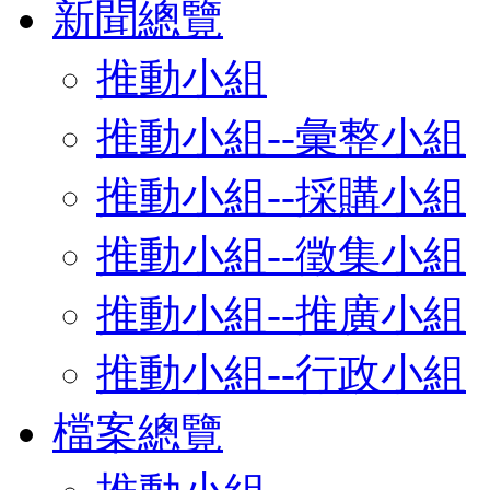
新聞總覽
推動小組
推動小組--彙整小組
推動小組--採購小組
推動小組--徵集小組
推動小組--推廣小組
推動小組--行政小組
檔案總覽