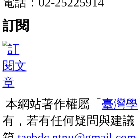
電話：02-25225914
訂閱
本網站著作權屬「
臺灣學
有，若有任何疑問與建議
箱
taebdc.ntnu@gmail.com