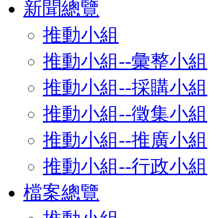
新聞總覽
推動小組
推動小組--彙整小組
推動小組--採購小組
推動小組--徵集小組
推動小組--推廣小組
推動小組--行政小組
檔案總覽