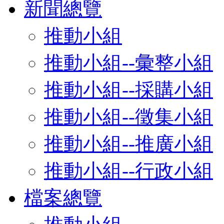
新聞總覽
推動小組
推動小組--彙整小組
推動小組--採購小組
推動小組--徵集小組
推動小組--推廣小組
推動小組--行政小組
檔案總覽