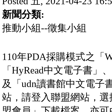
Posted 五, 2021-04-23 16:5
新聞分類:
推動小組--徵集小組
110年PDA採購模式之「W
「HyRead中文電子書」、「
及「udn讀書館中文電
站，請登入聯盟網站，選
盟會員」下載檔案，亦可