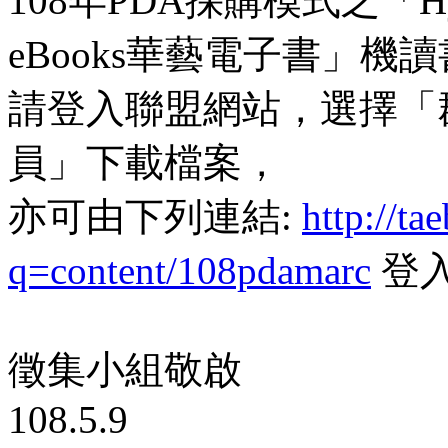
108年PDA採購模式之「H
eBooks華藝電子書」
請登入聯盟網站，選擇「
員」下載檔案，
亦可由下列連結:
http://ta
q=content/108pdamarc
登
徵集小組敬啟
108.5.9