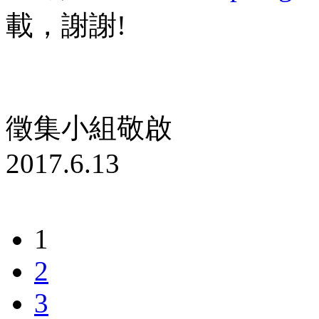
載，謝謝!
徵集小組敬啟
2017.6.13
1
2
3