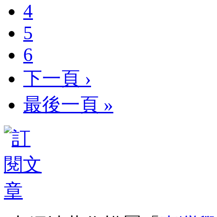
4
5
6
下一頁 ›
最後一頁 »